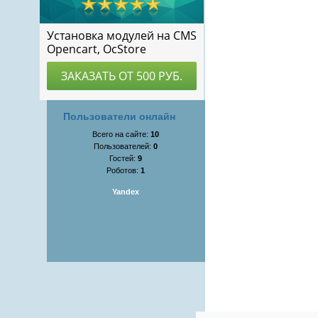
Пользователи онлайн
Всего на сайте:
10
Пользователей:
0
Гостей:
9
Роботов:
1
Yandex