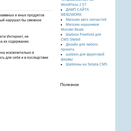
WordPress 2.5?
ДАМП САЙТА
WEB2WORK
раммных и иных продуктов
Магазин авто запчастей
орый нарушал бы смежное
Магазин наушников
Monster Beats
Шаблон Freehold для
ети Интернет, не
CMS Sitebill
за их содержание.
Дизайн для любого
проекта
ена исключительно в
шаблон для фруктовой
ть для себя и в последствии
фермы
Шаблоны на Simpla CMS
Полезное