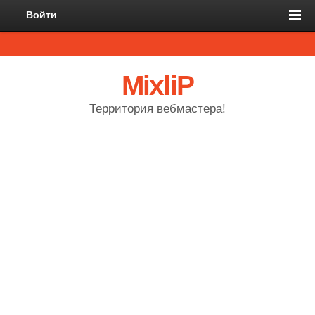
Войти
MixliP
Территория вебмастера!