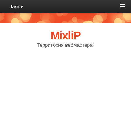
Войти
MixliP
Территория вебмастера!