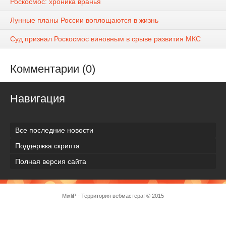
Роскосмос: хроника вранья
Лунные планы России воплощаются в жизнь
Суд признал Роскосмос виновным в срыве развития МКС
Комментарии (0)
Навигация
Все последние новости
Поддержка скрипта
Полная версия сайта
MixliP - Территория вебмастера! © 2015