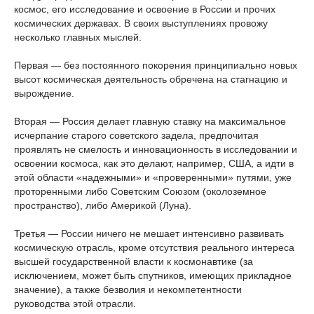
космос, его исследование и освоение в России и прочих
космических державах. В своих выступлениях провожу
несколько главных мыслей.
Первая — без постоянного покорения принципиально новых
высот космическая деятельность обречена на стагнацию и
вырождение.
Вторая — Россия делает главную ставку на максимальное
исчерпание старого советского задела, предпочитая
проявлять не смелость и инновационность в исследовании и
освоении космоса, как это делают, например, США, а идти в
этой области «надежными» и «проверенными» путями, уже
проторенными либо Советским Союзом (околоземное
пространство), либо Америкой (Луна).
Третья — России ничего не мешает интенсивно развивать
космическую отрасль, кроме отсутствия реального интереса
высшей государственной власти к космонавтике (за
исключением, может быть спутников, имеющих прикладное
значение), а также безволия и некомпетентности
руководства этой отрасли.