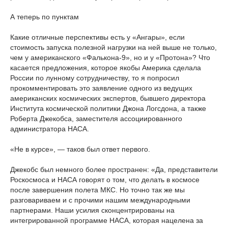
А теперь по пунктам
Какие отличные перспективы есть у «Ангары», если
стоимость запуска полезной нагрузки на ней выше не только,
чем у американского «Фалькона-9», но и у «Протона»? Что
касается предложения, которое якобы Америка сделала
России по лунному сотрудничеству, то я попросил
прокомментировать это заявление одного из ведущих
американских космических экспертов, бывшего директора
Института космической политики Джона Логсдона, а также
Роберта Джекобса, заместителя ассоциированного
администратора НАСА.
«Не в курсе», — таков был ответ первого.
Джекобс был немного более пространен: «Да, представители
Роскосмоса и НАСА говорят о том, что делать в космосе
после завершения полета МКС. Но точно так же мы
разговариваем и с прочими нашим международными
партнерами. Наши усилия сконцентрированы на
интегрированной программе НАСА, которая нацелена за