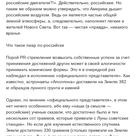
российские двигатели?!». Действительно, российские. Но
таким же образом можно утверждать, что Америка дышит
российским воздухом. Ведь он является частью общей
земной атмосферы, а, следовательно, наполняет легкие и
жителей Нового Света. Вот так — чистая «правда», никакого
вранья.
Что такое пиар по-российски
Порой PR-стремление возвысить собственные успехи за счет
принижения достижений других может в своей алогичности
принимать комические формы. Это я в очередной раз
наблюдал в исполнении «официального представителя». Как
известно, астронавты «Аполлона» доставили на Землю 382
кг образцов лунного грунта и камней.
Однако, по мнению «официального представителя», в этом
нет ничего особенного, ибо ему «наши (в смысле —
российские) ученые сказали, что достаточно было и тех
нескольких сот граммов, которые привезли с Луны советские
станции». Но если для изучения естественного спутника
Земли достаточно 330 граммов (столько привезли на Землю