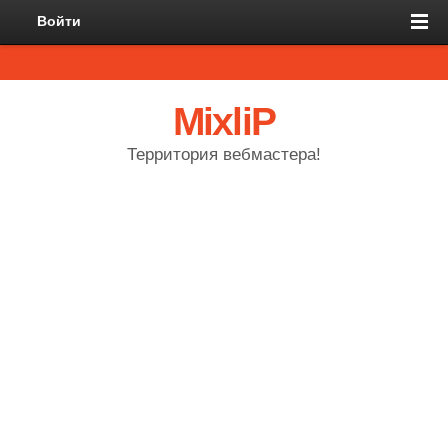
Войти
MixliP
Территория вебмастера!