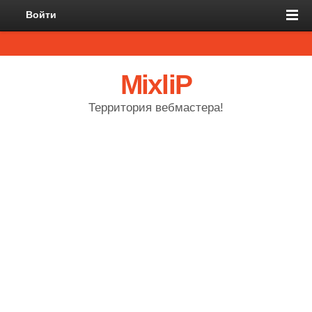
Войти
MixliP
Территория вебмастера!