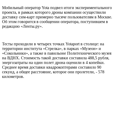
Мобильный оператор Yota подвел итоги экспериментального
проекта, в рамках которого дроны компании осуществили
доставку сим-карт примерно тысяче пользователям в Москве.
Об этом говорится в сообщении оператора, поступившем в
редакцию «Ленты.ру».
Тесты проходили в четырех точках Yotaport в столице: на
территории института «Стрелка», в парках «Музеон» и
«Сокольники», а также в павильоне Политехнического музея
на ВДНХ. Стоимость такой доставки составила 488,5 рубля,
энергозатраты на один полет дрона оценили в 4 копейки.
Среднее время доставки квадрокоптерами составило 90
секунд, а общее расстояние, которое они пролетели, - 578
километров.