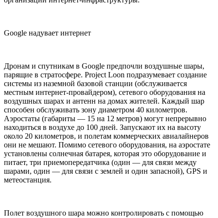
Google надувает интернет
Дронам и спутникам в Google предпочли воздушные шары,
парящие в стратосфере. Project Loon подразумевает создание
системы из наземной базовой станции (обслуживается
местным интернет-провайдером), сетевого оборудования на
воздушных шарах и антенн на домах жителей. Каждый шар
способен обслуживать зону диаметром 40 километров.
Аэростаты (габариты — 15 на 12 метров) могут непрерывно
находиться в воздухе до 100 дней. Запускают их на высоту
около 20 километров, и полетам коммерческих авиалайнеров
они не мешают. Помимо сетевого оборудования, на аэростате
установлены солнечная батарея, которая это оборудование и
питает, три приемопередатчика (один — для связи между
шарами, один — для связи с землей и один запасной), GPS и
метеостанция.
Полет воздушного шара можно контролировать с помощью