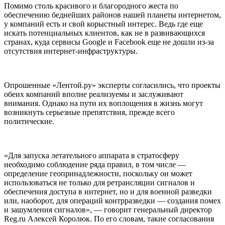
Помимо столь красивого и благородного жеста по
обеспечению беднейших районов нашей планеты интернетом,
у компаний есть и свой корыстный интерес. Ведь где еще
искать потенциальных клиентов, как не в развивающихся
странах, куда сервисы Google и Facebook еще не дошли из-за
отсутствия интернет-инфраструктуры.
Опрошенные «Лентой.ру» эксперты согласились, что проекты
обеих компаний вполне реализуемы и заслуживают
внимания. Однако на пути их воплощения в жизнь могут
возникнуть серьезные препятствия, прежде всего
политические.
«Для запуска летательного аппарата в стратосферу
необходимо соблюдение ряда правил, в том числе —
определение геопринадлежности, поскольку он может
использоваться не только для ретрансляции сигналов и
обеспечения доступа в интернет, но и для военной разведки
или, наоборот, для операций контрразведки — создания помех
и зашумления сигналов», — говорит генеральный директор
Reg.ru Алексей Королюк. По его словам, такие согласования