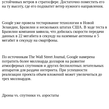
устойчивых ветров в стратосфере. Достаточно поместить его
на ту высоту, где его подхватит ветер нужного направления.
Google уже провела тестирование технологии в Новой
Зеландии, Бразилии и нескольких штатах США. В ходе теста в
Бразилии компания заявила, что добилась скорости передачи
данных в 22 мегабита в секунду на наземные антенны и 5
мегабит в секунду на смартфоны.
По источникам The Wall Street Journal, Google намерена
потратить более миллиарда долларов на развитие
атмосферных спутников и других беспилотных летательных
аппаратов для раздачи интернета. При успешности
реализации проекта объем вложений может увеличиться до
трех миллиардов.
Дроны vs. спутники vs. аэростаты