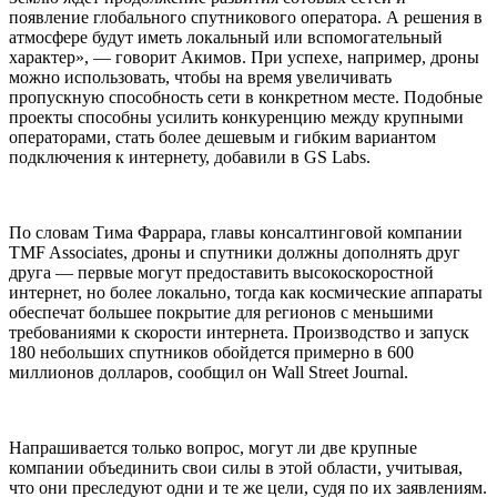
появление глобального спутникового оператора. А решения в
атмосфере будут иметь локальный или вспомогательный
характер», — говорит Акимов. При успехе, например, дроны
можно использовать, чтобы на время увеличивать
пропускную способность сети в конкретном месте. Подобные
проекты способны усилить конкуренцию между крупными
операторами, стать более дешевым и гибким вариантом
подключения к интернету, добавили в GS Labs.
По словам Тима Фаррара, главы консалтинговой компании
TMF Associates, дроны и спутники должны дополнять друг
друга — первые могут предоставить высокоскоростной
интернет, но более локально, тогда как космические аппараты
обеспечат большее покрытие для регионов с меньшими
требованиями к скорости интернета. Производство и запуск
180 небольших спутников обойдется примерно в 600
миллионов долларов, сообщил он Wall Street Journal.
Напрашивается только вопрос, могут ли две крупные
компании объединить свои силы в этой области, учитывая,
что они преследуют одни и те же цели, судя по их заявлениям.