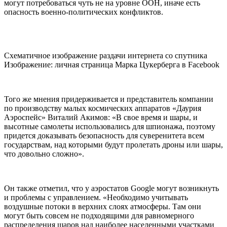
могут потребоваться чуть не на уровне ООН, иначе есть
опасность военно-политических конфликтов.
Схематичное изображение раздачи интернета со спутника
Изображение: личная страница Марка Цукерберга в Facebook
Того же мнения придерживается и представитель компании
по производству малых космических аппаратов «Даурия
Аэроспейс» Виталий Акимов: «В свое время и шары, и
высотные самолеты использовались для шпионажа, поэтому
придется доказывать безопасность для суверенитета всем
государствам, над которыми будут пролетать дроны или шары,
что довольно сложно».
Он также отметил, что у аэростатов Google могут возникнуть
и проблемы с управлением. «Необходимо учитывать
воздушные потоки в верхних слоях атмосферы. Там они
могут быть совсем не подходящими для равномерного
распределения шаров над наиболее населенными участками