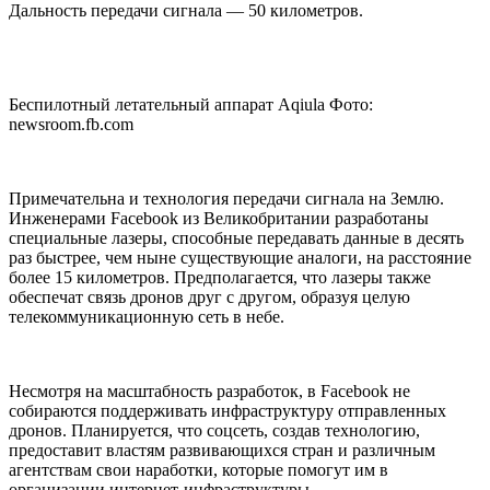
Дальность передачи сигнала — 50 километров.
Беспилотный летательный аппарат Aqiula Фото:
newsroom.fb.com
Примечательна и технология передачи сигнала на Землю.
Инженерами Facebook из Великобритании разработаны
специальные лазеры, способные передавать данные в десять
раз быстрее, чем ныне существующие аналоги, на расстояние
более 15 километров. Предполагается, что лазеры также
обеспечат связь дронов друг с другом, образуя целую
телекоммуникационную сеть в небе.
Несмотря на масштабность разработок, в Facebook не
собираются поддерживать инфраструктуру отправленных
дронов. Планируется, что соцсеть, создав технологию,
предоставит властям развивающихся стран и различным
агентствам свои наработки, которые помогут им в
организации интернет-инфраструктуры.