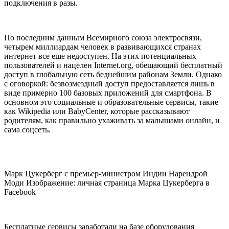
подключения в разы.
По последним данным Всемирного союза электросвязи,
четырем миллиардам человек в развивающихся странах
интернет все еще недоступен. На этих потенциальных
пользователей и нацелен Internet.org, обещающий бесплатный
доступ в глобальную сеть беднейшим районам Земли. Однако
с оговоркой: безвозмездный доступ предоставляется лишь в
виде примерно 100 базовых приложений для смартфона. В
основном это социальные и образовательные сервисы, такие
как Wikipedia или BabyCenter, которые рассказывают
родителям, как правильно ухаживать за малышами онлайн, и
сама соцсеть.
Марк Цукерберг с премьер-министром Индии Нарендрой
Моди Изображение: личная страница Марка Цукерберга в
Facebook
Бесплатные сервисы заработали на базе оборудования