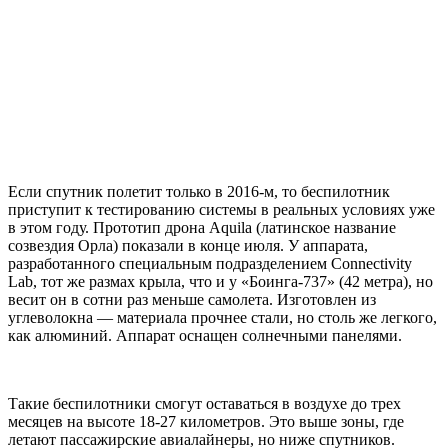
Если спутник полетит только в 2016-м, то беспилотник
приступит к тестированию системы в реальных условиях уже
в этом году. Прототип дрона Aquila (латинское название
созвездия Орла) показали в конце июля. У аппарата,
разработанного специальным подразделением Connectivity
Lab, тот же размах крыла, что и у «Боинга-737» (42 метра), но
весит он в сотни раз меньше самолета. Изготовлен из
углеволокна — материала прочнее стали, но столь же легкого,
как алюминий. Аппарат оснащен солнечными панелями.
Такие беспилотники смогут оставаться в воздухе до трех
месяцев на высоте 18-27 километров. Это выше зоны, где
летают пассажирские авиалайнеры, но ниже спутников.