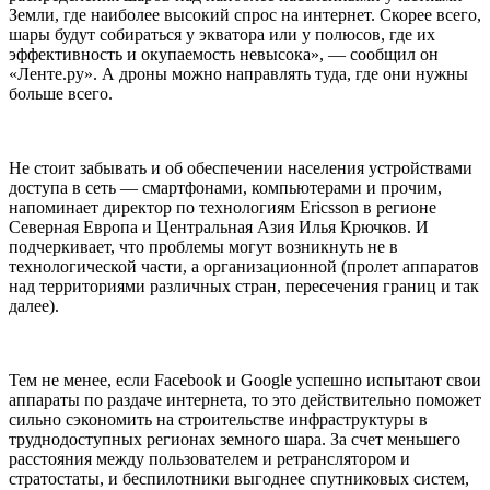
Земли, где наиболее высокий спрос на интернет. Скорее всего,
шары будут собираться у экватора или у полюсов, где их
эффективность и окупаемость невысока», — сообщил он
«Ленте.ру». А дроны можно направлять туда, где они нужны
больше всего.
Не стоит забывать и об обеспечении населения устройствами
доступа в сеть — смартфонами, компьютерами и прочим,
напоминает директор по технологиям Ericsson в регионе
Северная Европа и Центральная Азия Илья Крючков. И
подчеркивает, что проблемы могут возникнуть не в
технологической части, а организационной (пролет аппаратов
над территориями различных стран, пересечения границ и так
далее).
Тем не менее, если Facebook и Google успешно испытают свои
аппараты по раздаче интернета, то это действительно поможет
сильно сэкономить на строительстве инфраструктуры в
труднодоступных регионах земного шара. За счет меньшего
расстояния между пользователем и ретранслятором и
стратостаты, и беспилотники выгоднее спутниковых систем,