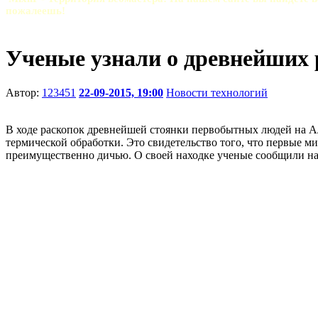
пожалеешь!
Ученые узнали о древнейших
Автор:
123451
22-09-2015, 19:00
Новости технологий
В ходе раскопок древнейшей стоянки первобытных людей на Ал
термической обработки. Это свидетельство того, что первые м
преимущественно дичью. О своей находке ученые сообщили на ст