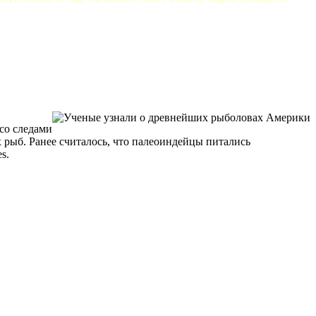
со следами
 рыб. Ранее считалось, что палеоиндейцы питались
s.