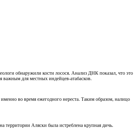
хеологи обнаружили кости лосося. Анализ ДНК показал, что это
тся важным для местных индейцев-атабасков.
 именно во время ежегодного нереста. Таким образом, налицо
на территории Аляски была истреблена крупная дичь.