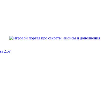
s 2.5?