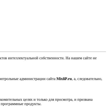
ов интеллектуальной собственности. На нашем сайте не
контрольные администрации сайта
MixliP.ru
, а, следовательно,
комительных целях и только для просмотра, и призвана
е программные продукты.