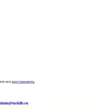
ете его
восстановить
.
dmin@turklib.ru
шего сайта. И еще на нашем сайте немало софта! Заходи не 