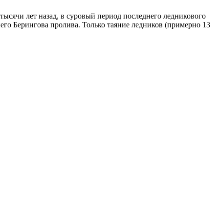
ысячи лет назад, в суровый период последнего ледникового
его Берингова пролива. Только таяние ледников (примерно 13