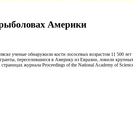
 рыболовах Америки
яске ученые обнаружили кости лососевых возрастом 11 500 лет 
игранты, переселившиеся в Америку из Евразии, ловили крупных
раницах журнала Proceedings of the National Academy of Science