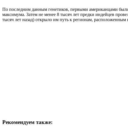
По последним данным генетиков, первыми американцами были п
максимума. Затем не менее 8 тысяч лет предки индейцев пров
тысяч лет назад) открыло им путь к регионам, расположенным 
Рекомендуем также: