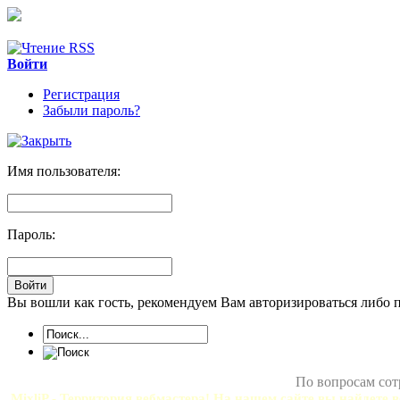
Войти
Регистрация
Забыли пароль?
Имя пользователя:
Пароль:
Вы вошли как гость, рекомендуем Вам авторизироваться либо 
По вопросам сот
MixliP - Территория вебмастера! На нашем сайте вы найдете в