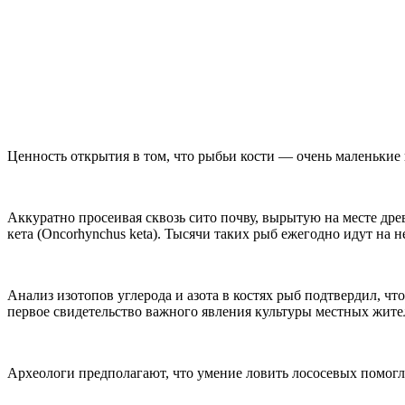
Ценность открытия в том, что рыбьи кости — очень маленькие 
Аккуратно просеивая сквозь сито почву, вырытую на месте древ
кета (Oncorhynchus keta). Тысячи таких рыб ежегодно идут на 
Анализ изотопов углерода и азота в костях рыб подтвердил, ч
первое свидетельство важного явления культуры местных жите
Археологи предполагают, что умение ловить лососевых помогл