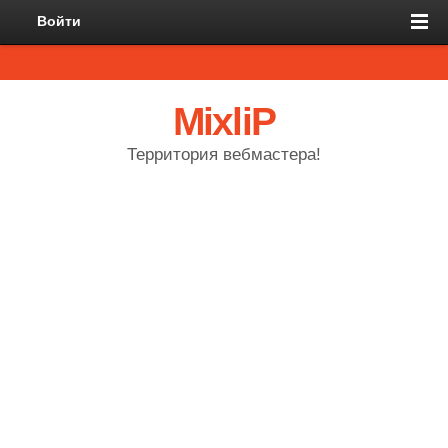
Войти
MixliP
Территория вебмастера!