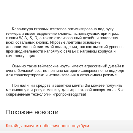
Клавиатура игровых лэптопов оптимизирована под руку
геймера и имеет выделение клавиш, используемых при играх:
кнопки W, A, S, D, а также стилизованный дизайн и подсветку
всех остальных кнопок. Игровые лэптопы оснащены
дополнительной системой охлаждения, так как высокий уровень
производительности напрямую связан с нагревом корпуса и
комплектующих.
Обычно такие геймерские ноуты имеют агрессивный дизайн и
очень большой вес, по причине которого совершенно не подходят
для транспортировки и использования в автономном режиме.
При наличии средств и заветной мечты Вы можете получить
мегамощную игровую машину для игр, которой покорятся любые
современные технологии игропроизводства!
Похожие новости
Китайцы выпустят обезличенные ноутбуки