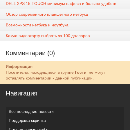
DELL XPS 15 TOUCH минимум пафоса и больше удобств
Обзор современного планшетного нетбука
Возможности нетбука и ноутбука
Какую видеокарту выбрать за 100 долларов
Комментарии (0)
Информация
Посетители, находящиеся в группе
Гости
, не могут
оставлять комментарии к данной публикации.
Навигация
Все последние новости
Поддержка скрипта
Полная версия сайта