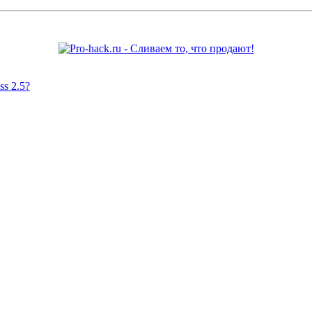
s 2.5?