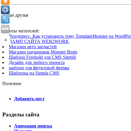
Наши друзья
Работы читателей:
Вордпресс. Как установить тему TemplateMonster на WordPres
4
ДАМП САЙТА WEB2WORK
Магазин авто запчастей
Магазин наушников Monster Beats
Шаблон Freehold для CMS Sitebill
Дизайн для любого проекта
шаблон для фруктовой фермы
Шаблоны на Simpla CMS
Полезное
Добавить пост
Разделы сайта
Анимация поиска