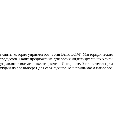
 сайта, которая управляется "Somi-Bank.COM" Мы юридическая
родуктов. Наше предложение для обеих индивидуальных клиент
управлять своими инвестициями в Интернете. Это является пре
аждый из вас выберет для себя лучшее. Мы принимаем наиболее