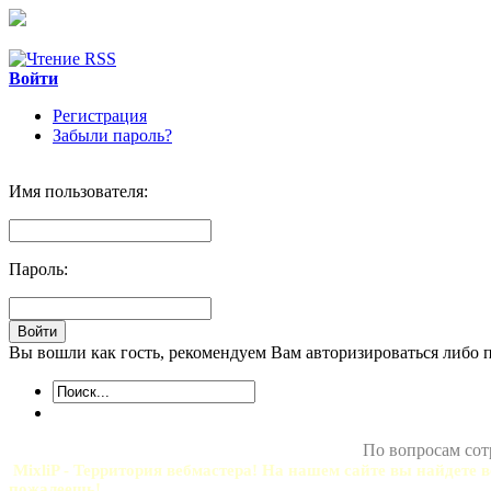
Войти
Регистрация
Забыли пароль?
Имя пользователя:
Пароль:
Вы вошли как гость, рекомендуем Вам авторизироваться либо 
По вопросам сот
MixliP - Территория вебмастера! На нашем сайте вы найдете в
пожалеешь!