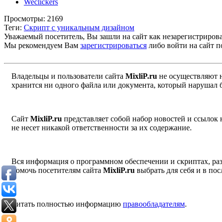
Weclickers
Просмотры: 2169
Теги:
Скрипт с уникальным дизайном
Уважаемый посетитель, Вы зашли на сайт как незарегистриров
Мы рекомендуем Вам
зарегистрироваться
либо войти на сайт п
Владельцы и пользователи сайта
MixliP.ru
не осуществляют 
хранится ни одного файла или документа, который нарушал 
Сайт
MixliP.ru
представляет собой набор новостей и ссылок
не несет никакой ответственности за их содержание.
Вся информация о программном обеспечении и скриптах, раз
помочь посетителям сайта
MixliP.ru
выбрать для себя и в п
Читать полностью информацию
правообладателям
.