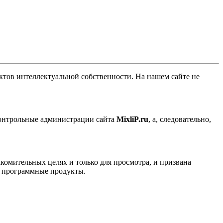
ов интеллектуальной собственности. На нашем сайте не
контрольные администрации сайта
MixliP.ru
, а, следовательно,
комительных целях и только для просмотра, и призвана
е программные продукты.