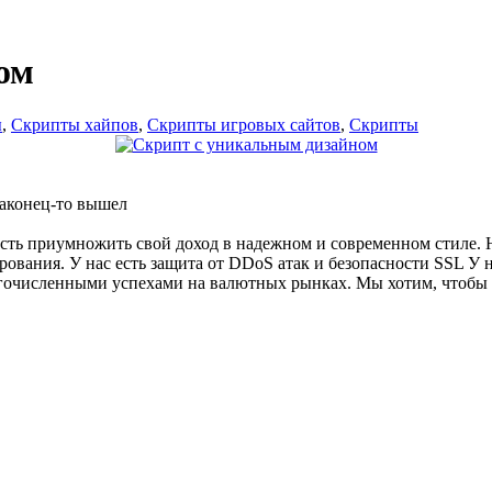
ом
ы
,
Скрипты хайпов
,
Скрипты игровых сайтов
,
Скрипты
наконец-то вышел
ть приумножить свой доход в надежном и современном стиле. Н
ования. У нас есть защита от DDoS атак и безопасности SSL У 
очисленными успехами на валютных рынках. Мы хотим, чтобы 