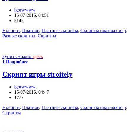
igorwwww
15-07-2015, 04:51
2142
Новости
,
Платное
,
Платные скрипты
,
Скрипты платных игр
,
Разные скрипты
,
Скрипты
купить можно
здесь
1
Подробнее
Скрипт игры stroitely
igorwwww
15-07-2015, 04:47
1777
Новости
,
Платное
,
Платные скрипты
,
Скрипты платных игр
,
Скрипты