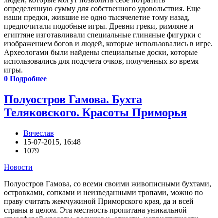
определенную сумму для собственного удовольствия. Еще
наши предки, жившие не одно тысячелетие тому назад,
предпочитали подобные игры. Древни греки, римляне и
египтяне изготавливали специальные глиняные фигурки с
изображением богов и людей, которые использовались в игре.
Археологами были найдены специальные доски, которые
использовались для подсчета очков, полученных во время
игры.
0
Подробнее
Полуостров Гамова. Бухта
Теляковского. Красоты Приморья
Вячеслав
15-07-2015, 16:48
1079
Новости
Полуостров Гамова, со всеми своими живописными бухтами,
островками, сопками и неизведанными тропами, можно по
праву считать жемчужиной Приморского края, да и всей
страны в целом. Эта местность пропитана уникальной