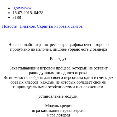
igorwwww
15-07-2015, 04:28
3188
Новости
,
Платное
,
Скрипты игровых сайтов
Новая онлайн игра потресающая графика очень хорошо
продумано до мелочей. лишнее убрано есть 2 баннера
Вас ждут:
Захватывающий игровой процесс, который не оставит
равнодушным ни одного игрока.
Возможность выбрать для своего персонажа один из четырех
боевых классов, каждый из которых обладает своими
индивидуальными особенностями и снаряжением.
установленые модули:
Модуль кредит
игра камикадзе первая версия
игра лотерея