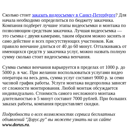
Сколько стоит
заказать видеосъемку в Санкт-Петербурге
? Для
начала необходимо определиться по бюджету заказчика.
Компания подберет лучшие этапы видеосъемки и монтажа по
позволяющим средствам заказчика. Лучшая видеосъемка —
это съемка с двумя камерами, таким образом можно заснять и
само действие и всех присутствующих участников. Как
правило венчание длиться от 40 до 60 минут. Отталкиваясь от
имеющихся средств у заказчика услуг, можно назвать полную
сумму сколько стоит видеосъемка венчания.
Сумма съемки венчания варьируется в пределах от 1000 р. до
5000 р. в час. При желании воспользоваться услугами видео
оператора на весь день, сумма услуг составит 9000 р. за семи
часовой график работы. Услуги монтажа видеоролика зависят
от сложности монтирования. Любой монтаж обсуждается
индивидуально. Стоимость самого несложного монтажа
длительностью в 5 минут составит 7000 рублей. При больших
заказах работы, компания предоставляет скидки.
Подробности о всех возможностях сервиса бесплатных
объявлений "Дорус.ру" вы можете узнать на их сайте
www.dorus.ru
.