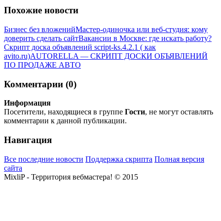
Похожие новости
Бизнес без вложений
Мастер-одиночка или веб-студия: кому
доверить сделать сайт
Вакансии в Москве: где искать работу?
Скрипт доска объявлений script-ks.4.2.1 ( как
avito.ru)
AUTORELLA — СКРИПТ ДОСКИ ОБЪЯВЛЕНИЙ
ПО ПРОДАЖЕ АВТО
Комментарии (0)
Информация
Посетители, находящиеся в группе
Гости
, не могут оставлять
комментарии к данной публикации.
Навигация
Все последние новости
Поддержка скрипта
Полная версия
сайта
MixliP - Территория вебмастера! © 2015