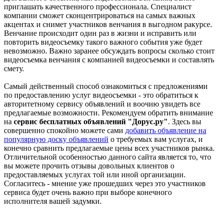
приглашать качественного профессионала. Специалист
компании сможет сконцентрироваться на самых важных
акцентах и снимет участников венчания в выгодном ракурсе.
Венчание происходит один раз в жизни и исправить или
повторить видеосъемку такого важного события уже будет
невозможно. Важно заранее обсуждать вопросы сколько стоит
видеосъемка венчания с компанией видеосъемки и составлять
смету.
Самый действенный способ ознакомиться с предложениями
по предоставлению услуг видеосъемки - это обратиться к
авторитетному сервису объявлений и воочию увидеть все
предлагаемые возможности. Рекомендуем обратить внимание
на
сервис бесплатных объявлений "Дорус.ру"
. Здесь вы
совершенно спокойно можете сами
добавить объявление на
популярную доску объявлений
о требуемых вам услугах, и
конечно сравнить предлагаемые цены всех участников рынка.
Отличительной особенностью данного сайта является то, что
вы можете прочить отзывы довольных клиентов о
предоставляемых услугах той или иной организации.
Согласитесь - мнение уже прошедших через это участников
сервиса будет очень важно при выборе конечного
исполнителя вашей задумки.