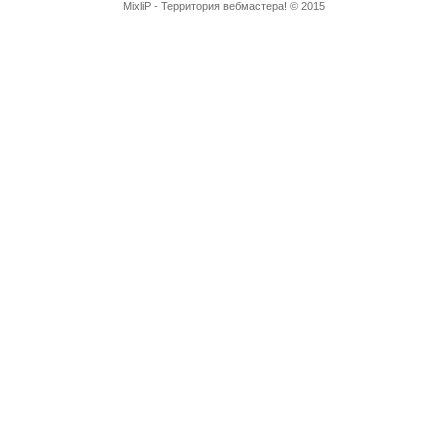
MixliP - Территория вебмастера! © 2015