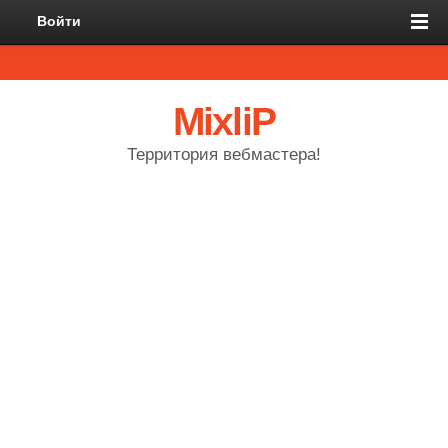
Войти
MixliP
Территория вебмастера!