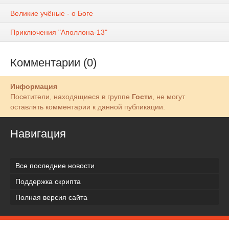
Великие учёные - о Боге
Приключения "Аполлона-13"
Комментарии (0)
Информация
Посетители, находящиеся в группе
Гости
, не могут
оставлять комментарии к данной публикации.
Навигация
Все последние новости
Поддержка скрипта
Полная версия сайта