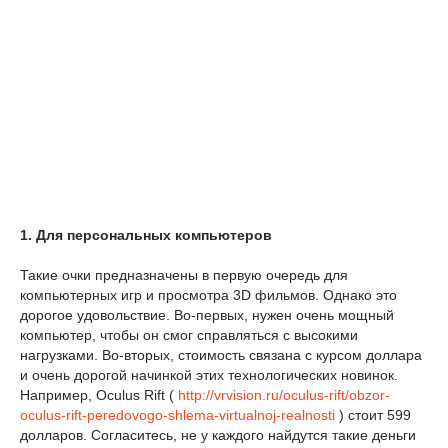
1. Для персональных компьютеров
Такие очки предназначены в первую очередь для
компьютерных игр и просмотра 3D фильмов. Однако это
дорогое удовольствие. Во-первых, нужен очень мощный
компьютер, чтобы он смог справляться с высокими
нагрузками. Во-вторых, стоимость связана с курсом доллара
и очень дорогой начинкой этих технологических новинок.
Например, Oculus Rift (
http://vrvision.ru/oculus-rift/obzor-
oculus-rift-peredovogo-shlema-virtualnoj-realnosti
) стоит 599
долларов. Согласитесь, не у каждого найдутся такие деньги