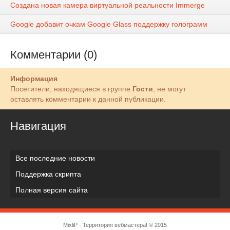
Создана новая камера виртуальной реальности Immerge
Google добавит очкам Google Glass поддержку голограмм
Комментарии (0)
Информация
Посетители, находящиеся в группе
Гости
, не могут
оставлять комментарии к данной публикации.
Навигация
Все последние новости
Поддержка скрипта
Полная версия сайта
MixliP - Территория вебмастера! © 2015