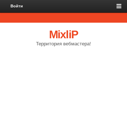
Войти
MixliP
Территория вебмастера!