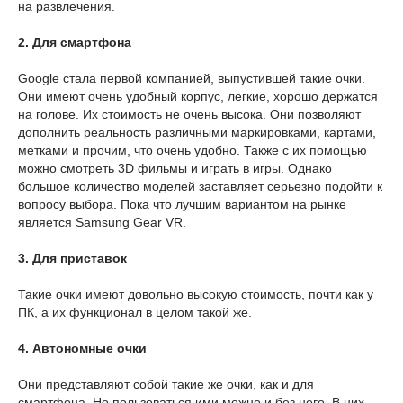
на развлечения.
2. Для смартфона
Google стала первой компанией, выпустившей такие очки.
Они имеют очень удобный корпус, легкие, хорошо держатся
на голове. Их стоимость не очень высока. Они позволяют
дополнить реальность различными маркировками, картами,
метками и прочим, что очень удобно. Также с их помощью
можно смотреть 3D фильмы и играть в игры. Однако
большое количество моделей заставляет серьезно подойти к
вопросу выбора. Пока что лучшим вариантом на рынке
является Samsung Gear VR.
3. Для приставок
Такие очки имеют довольно высокую стоимость, почти как у
ПК, а их функционал в целом такой же.
4. Автономные очки
Они представляют собой такие же очки, как и для
смартфона. Но пользоваться ими можно и без него. В них