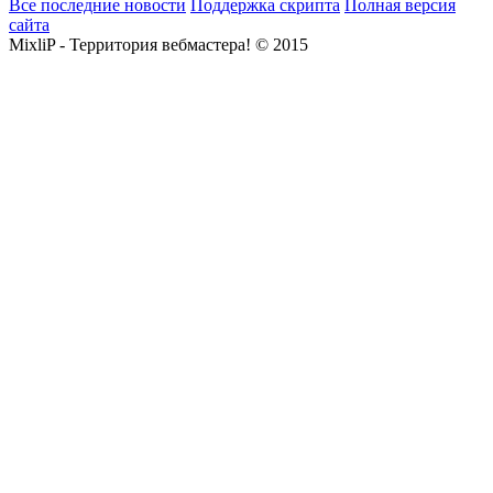
Все последние новости
Поддержка скрипта
Полная версия
сайта
MixliP - Территория вебмастера! © 2015