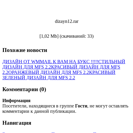
dizayn12.rar
[1,02 Mb] (cкачиваний: 33)
Похожие новости
ДИЗАЙН ОТ WMMAIL К ВАМ НА БУКС !!!!!
СТИЛЬНЫЙ
ДИЗАЙН ДЛЯ MFS 2.2
КРАСИВЫЙ ДИЗАЙН ДЛЯ MFS
2.2
ОРАНЖЕВЫЙ ДИЗАЙН ДЛЯ MFS 2.2
КРАСИВЫЙ
ЗЕЛЕНЫЙ ДИЗАЙН ДЛЯ MFS 2.2
Комментарии (0)
Информация
Посетители, находящиеся в группе
Гости
, не могут оставлять
комментарии к данной публикации.
Навигация