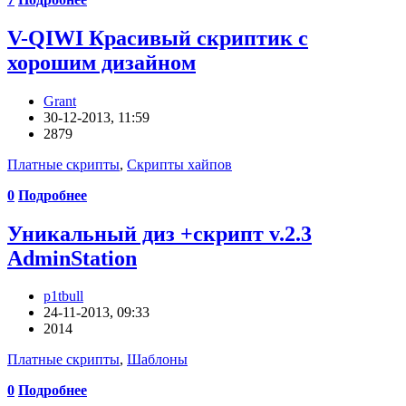
V-QIWI Красивый скриптик с
хорошим дизайном
Grant
30-12-2013, 11:59
2879
Платные скрипты
,
Скрипты хайпов
0
Подробнее
Уникальный диз +скрипт v.2.3
AdminStation
p1tbull
24-11-2013, 09:33
2014
Платные скрипты
,
Шаблоны
0
Подробнее