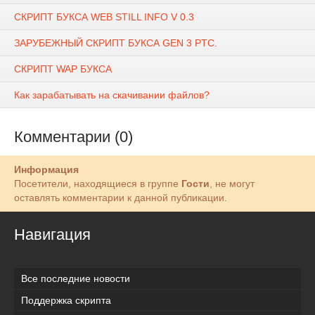
СКРИПТ БУКСА WEB STILL INFO V 0.3
ЗАРУБЕЖНЫЙ СКРИПТ БУКСА GEN 3 PTC.
СКРИПТ WAP БУКСА
Как зарабатывать на скачивании файлов?
Комментарии (0)
Информация
Посетители, находящиеся в группе
Гости
, не могут
оставлять комментарии к данной публикации.
Навигация
Все последние новости
Поддержка скрипта