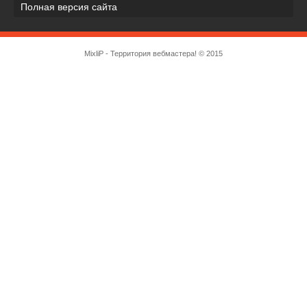
Полная версия сайта
MixliP - Территория вебмастера! © 2015