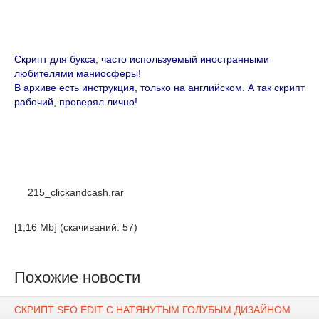
Скрипт для букса, часто используемый иностранными
любителями маниосферы!
В архиве есть инструкция, только на английском. А так скрипт
рабочий, проверял лично!
215_clickandcash.rar
[1,16 Mb] (cкачиваний: 57)
Похожие новости
СКРИПТ SEO EDIT С НАТЯНУТЫМ ГОЛУБЫМ ДИЗАЙНОМ