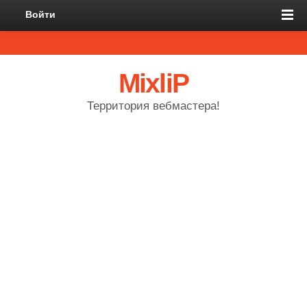
Войти
MixliP
Территория вебмастера!