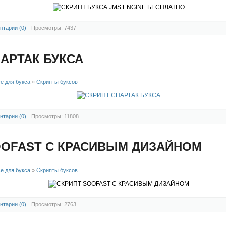
нтарии (0)
Просмотры: 7437
АРТАК БУКСА
е для букса
»
Скрипты буксов
нтарии (0)
Просмотры: 11808
OOFAST С КРАСИВЫМ ДИЗАЙНОМ
е для букса
»
Скрипты буксов
нтарии (0)
Просмотры: 2763