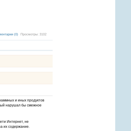
ентарии (0)
Просмотры: 3102
раммных и иных продуктов
орый нарушал бы смежное
ети Интернет, не
за их содержание.