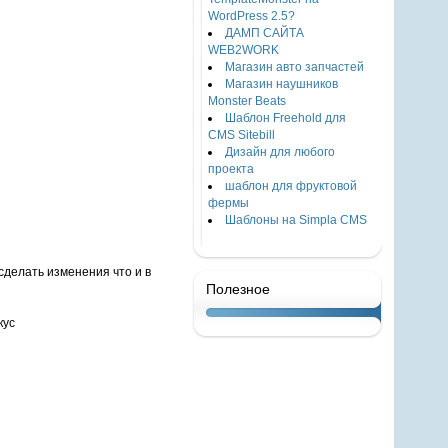
WordPress 2.5?
ДАМП САЙТА
WEB2WORK
Магазин авто запчастей
Магазин наушников
Monster Beats
Шаблон Freehold для
CMS Sitebill
Дизайн для любого
проекта
шаблон для фруктовой
фермы
Шаблоны на Simpla CMS
 сделать изменения что и в
Полезное
кус