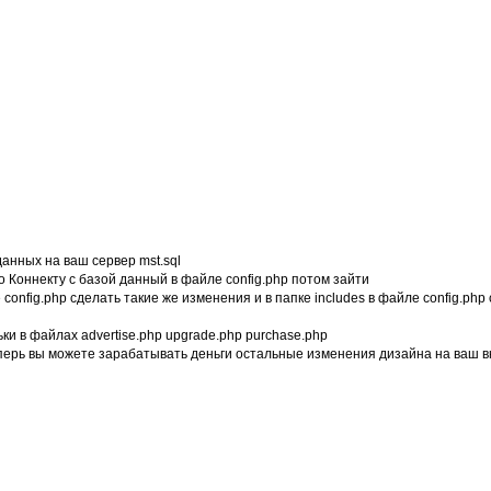
анных на ваш сервер mst.sql
 Коннекту с базой данный в файле config.php потом зайти
 config.php сделать такие же изменения и в папке includes в файле config.php
и в файлах advertise.php upgrade.php purchase.php
еперь вы можете зарабатывать деньги остальные изменения дизайна на ваш в
220_StrategyBux.rar