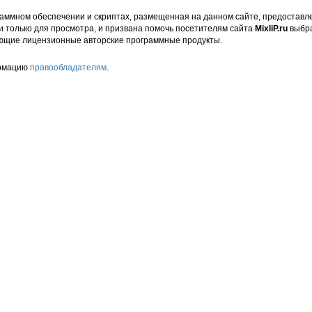
аммном обеспечении и скриптах, размещенная на данном сайте, предоставл
и только для просмотра, и призвана помочь посетителям сайта
MixliP.ru
выбра
ющие лицензионные авторские программные продукты.
ормацию
правообладателям
.