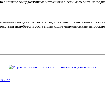
 на внешние общедоступные источники в сети Интернет, не под
мещенная на данном сайте, предоставлена исключительно в озна
оследствии приобрести соответствующие лицензионные авторски
s 2.5?