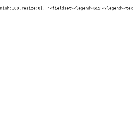
minh:100,resize:0}, '<fieldset><legend>Код:</legend><tex