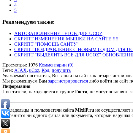
4
5
Рекомендуем также:
АВТОЗАПОЛНЕНИЕ ТЕГОВ ДЛЯ UCOZ
СКРИПТ ИЗМЕНЕНИЯ МЫШКИ НА САЙТЕ !!!!
СКРИПТ "ПОМОШЬ САЙТУ"
СКРИПТ ПОЗДРАВЛЕНИЕ С НОВЫМ ГОДОМ ДЛЯ U
СКРИПТ "ВЫДЕЛИТЬ ВСЕ ДЛЯ UCOZ" ОБНОВЛЕННЫЙ
Просмотры: 1976
Комментарии (0)
Теги:
AJAX
,
uCoz
,
Код
,
получить
Уважаемый посетитель, Вы зашли на сайт как незарегистриров
Мы рекомендуем Вам
зарегистрироваться
либо войти на сайт п
Информация
Посетители, находящиеся в группе
Гости
, не могут оставлять
Владельцы и пользователи сайта
MixliP.ru
не осуществляют 
хранится ни одного файла или документа, который нарушал 