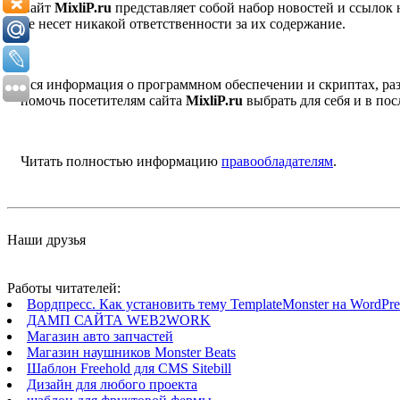
Сайт
MixliP.ru
представляет собой набор новостей и ссылок
не несет никакой ответственности за их содержание.
Вся информация о программном обеспечении и скриптах, раз
помочь посетителям сайта
MixliP.ru
выбрать для себя и в п
Читать полностью информацию
правообладателям
.
Наши друзья
Работы читателей:
Вордпресс. Как установить тему TemplateMonster на WordPres
ДАМП САЙТА WEB2WORK
Магазин авто запчастей
Магазин наушников Monster Beats
Шаблон Freehold для CMS Sitebill
Дизайн для любого проекта