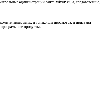
контрольные администрации сайта
MixliP.ru
, а, следовательно,
комительных целях и только для просмотра, и призвана
е программные продукты.