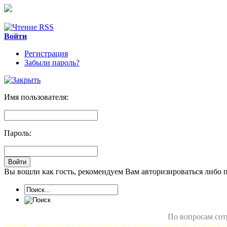
Войти
Регистрация
Забыли пароль?
Имя пользователя:
Пароль:
Вы вошли как гость, рекомендуем Вам авторизироваться либо 
По вопросам сот
MixliP - Территория вебмастера! На нашем сайте вы найдете в