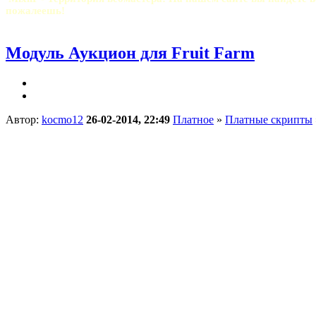
пожалеешь!
Модуль Аукцион для Fruit Farm
Автор:
kocmo12
26-02-2014, 22:49
Платное
»
Платные скрипты