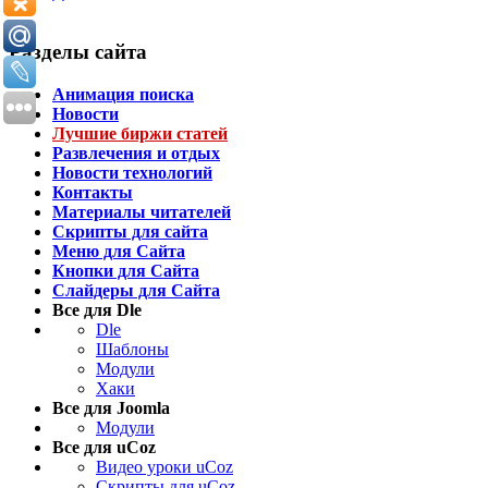
Разделы сайта
Анимация поиска
Новости
Лучшие биржи статей
Развлечения и отдых
Новости технологий
Контакты
Материалы читателей
Скрипты для сайта
Меню для Сайта
Кнопки для Сайта
Слайдеры для Сайта
Все для Dle
Dle
Шаблоны
Модули
Хаки
Все для Joomla
Модули
Все для uCoz
Видео уроки uCoz
Скрипты для uCoz