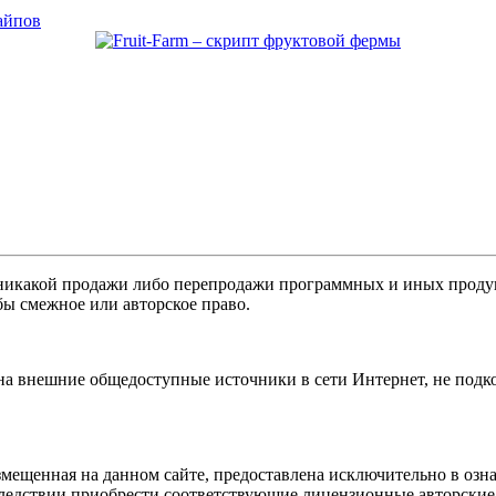
айпов
никакой продажи либо перепродажи программных и иных продукт
бы смежное или авторское право.
 на внешние общедоступные источники в сети Интернет, не под
мещенная на данном сайте, предоставлена исключительно в озна
оследствии приобрести соответствующие лицензионные авторски