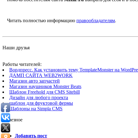
Читать полностью информацию
правообладателям
.
Наши друзья
Работы читателей:
Вордпресс. Как установить тему TemplateMonster на WordPres
ДАМП САЙТА WEB2WORK
Магазин авто запчастей
Магазин наушников Monster Beats
Шаблон Freehold для CMS Sitebill
Дизайн для любого проекта
шаблон для фруктовой фермы
Шаблоны на Simpla CMS
Полезное
Добавить пост