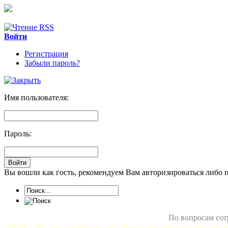
Войти
Регистрация
Забыли пароль?
Имя пользователя:
Пароль:
Вы вошли как гость, рекомендуем Вам авторизироваться либо 
По вопросам сот
MixliP - Территория вебмастера! На нашем сайте вы найдете в