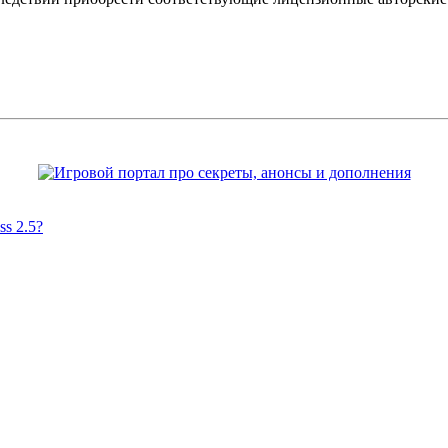
s 2.5?