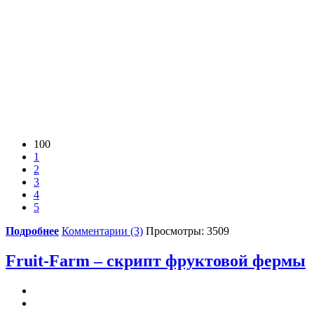
100
1
2
3
4
5
Подробнее
Комментарии (3)
Просмотры: 3509
Fruit-Farm – скрипт фруктовой фермы