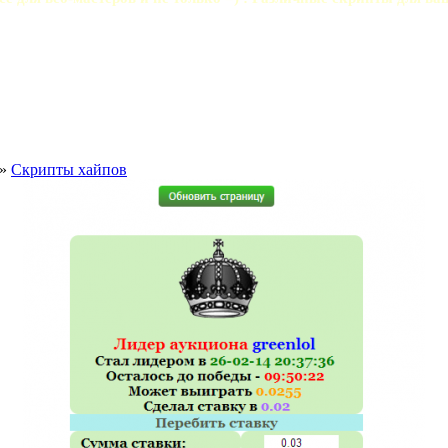
»
Скрипты хайпов