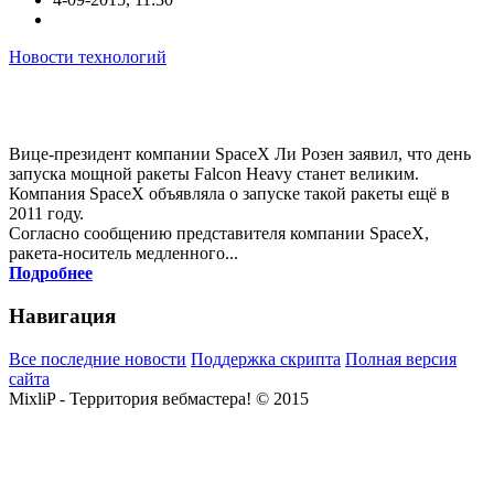
Новости технологий
Вице-президент компании SpaceX Ли Розен заявил, что день
запуска мощной ракеты Falcon Heavy станет великим.
Компания SpaceX объявляла о запуске такой ракеты ещё в
2011 году.
Согласно сообщению представителя компании SpaceX,
ракета-носитель медленного...
Подробнее
Навигация
Все последние новости
Поддержка скрипта
Полная версия
сайта
MixliP - Территория вебмастера! © 2015