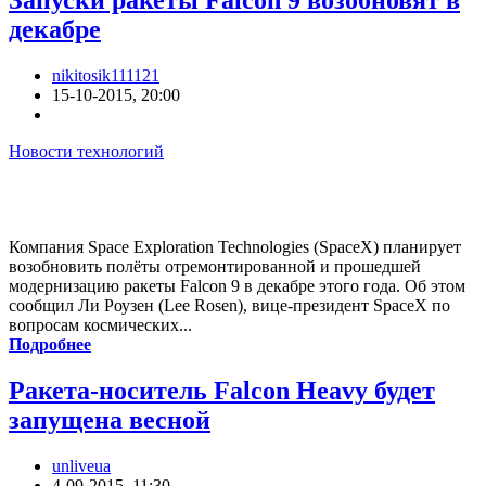
Запуски ракеты Falcon 9 возобновят в
декабре
nikitosik111121
15-10-2015, 20:00
Новости технологий
Компания Space Exploration Technologies (SpaceX) планирует
возобновить полёты отремонтированной и прошедшей
модернизацию ракеты Falcon 9 в декабре этого года. Об этом
сообщил Ли Роузен (Lee Rosen), вице-президент SpaceX по
вопросам космических...
Подробнее
Ракета-носитель Falcon Heavy будет
запущена весной
unliveua
4-09-2015, 11:30