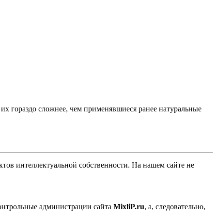
их гораздо сложнее, чем применявшиеся ранее натуральные
ов интеллектуальной собственности. На нашем сайте не
контрольные администрации сайта
MixliP.ru
, а, следовательно,