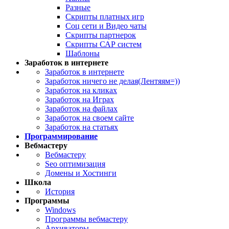
Разные
Скрипты платных игр
Соц сети и Видео чаты
Скрипты партнерок
Скрипты САР систем
Шаблоны
Заработок в интернете
Заработок в интернете
Заработок ничего не делая(Лентяям=))
Заработок на кликах
Заработок на Играх
Заработок на файлах
Заработок на своем сайте
Заработок на статьях
Программирование
Вебмастеру
Вебмастеру
Seo оптимизация
Домены и Хостинги
Школа
История
Программы
Windows
Программы вебмастеру
Архиваторы