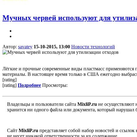
Мучных червей используют для утилиз
Автор:
savatey
15-10-2015, 13:00
Новости технологий
Лёгкие и прочные современные виды пластмасс применяются пр
материалы. В настоящее время только в США ежегодно выбрасыв
[rating]
[rating]
Подробнее
Просмотры:
Владельцы и пользователи сайта
MixliP.ru
не осуществляют 
хранится ни одного файла или документа, который нарушал 
Сайт
MixliP.ru
представляет собой набор новостей и ссылок
не несет никакой ответственности за их содержание.