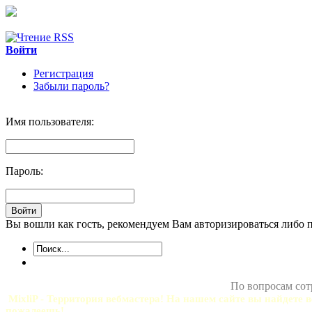
Войти
Регистрация
Забыли пароль?
Имя пользователя:
Пароль:
Вы вошли как гость, рекомендуем Вам авторизироваться либо 
По вопросам сот
MixliP - Территория вебмастера! На нашем сайте вы найдете в
пожалеешь!