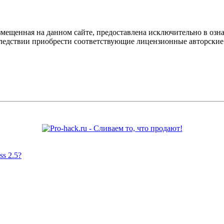
мещенная на данном сайте, предоставлена исключительно в озна
оследствии приобрести соответствующие лицензионные авторски
s 2.5?