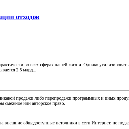
ации отходов
актически во всех сферах нашей жизни. Однако утилизировать 
ается 2,5 млрд...
никакой продажи либо перепродажи программных и иных продукт
бы смежное или авторское право.
 на внешние общедоступные источники в сети Интернет, не под