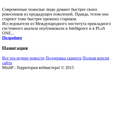
Современные пожилые люди думают быстрее своих
ровесников из предыдущих поколений. Правда, телом они
стареют тоже быстрее прежних стариков.
Исследователи из Международного института прикладного
системного анализа опубликовали в Intelligence и в PLoS
ONE...
Подробнее
Навигация
Все последние новости
Поддержка скрипта
Полная версия
сайта
MixliP - Территория вебмастера! © 2015