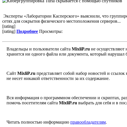
Эксперты «Лаборатории Касперского» выяснили, что группиро
сетях для сокрытия физического местоположения серверов...
[rating]
[rating]
Подробнее
Просмотры:
Владельцы и пользователи сайта
MixliP.ru
не осуществляют 
хранится ни одного файла или документа, который нарушал 
Сайт
MixliP.ru
представляет собой набор новостей и ссылок
не несет никакой ответственности за их содержание.
Вся информация о программном обеспечении и скриптах, раз
помочь посетителям сайта
MixliP.ru
выбрать для себя и в п
Читать полностью информацию
правообладателям
.