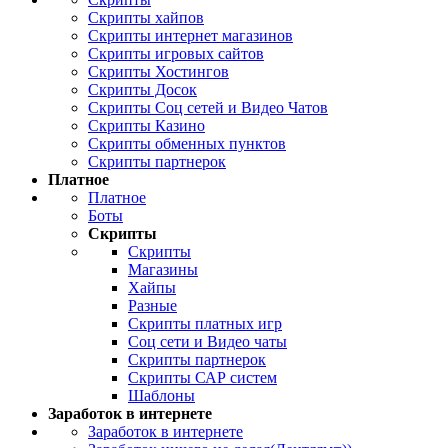
Скрипты хайпов
Скрипты интернет магазинов
Скрипты игровых сайтов
Скрипты Хостингов
Скрипты Досок
Скрипты Соц сетей и Видео Чатов
Скрипты Казино
Скрипты обменных пунктов
Скрипты партнерок
Платное
Платное
Боты
Скрипты
Скрипты
Магазины
Хайпы
Разные
Скрипты платных игр
Соц сети и Видео чаты
Скрипты партнерок
Скрипты САР систем
Шаблоны
Заработок в интернете
Заработок в интернете