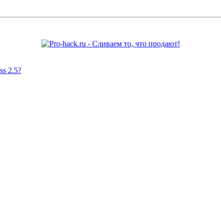
s 2.5?