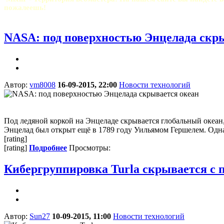
пожалеешь!
NASA: под поверхностью Энцелада скр
Автор:
vm8008
16-09-2015, 22:00
Новости технологий
Под ледяной коркой на Энцеладе скрывается глобальный океа
Энцелад был открыт ещё в 1789 году Уильямом Гершелем. Однак
[rating]
[rating]
Подробнее
Просмотры:
Кибергруппировка Turla скрывается с
Автор:
Sun27
10-09-2015, 11:00
Новости технологий