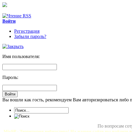
Войти
Регистрация
Забыли пароль?
Имя пользователя:
Пароль:
Вы вошли как гость, рекомендуем Вам авторизироваться либо 
По вопросам сот
MixliP - Территория вебмастера! На нашем сайте вы найдете в