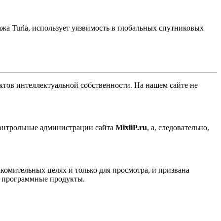
а Turla, использует уязвимость в глобальных спутниковых
ов интеллектуальной собственности. На нашем сайте не
контрольные администрации сайта
MixliP.ru
, а, следовательно,
комительных целях и только для просмотра, и призвана
е программные продукты.