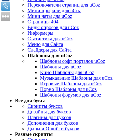
Переключатели страниц для uCoz
Мини профили для uCoz
Мини чаты для uCoz
Страницы 404
Виды опросов для uCoz
Информеры
Статистика для uCoz
Меню для Сайта
Слайдеры для Сайта
Шаблоны для uCoz
Шаблоны софт порталов uCoz
Шаблоны для uCoz
Кино Шаблоны для uCoz
Музыкальные Шаблоны для uCoz
Игровые Шаблоны для uCoz
Порно Шаблоны для uCoz
Шаблоны форумов для uCoz
Все для букса
Скрипты буксов
Дизайны для буксов
Плагины для буксов
Дополнения для буксов
Дыры и Ошибки буксов
Разные скрипты
Скрипты