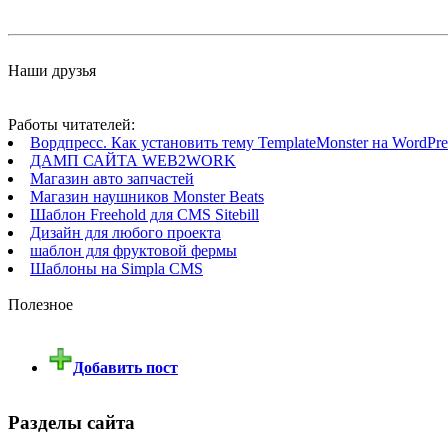
Наши друзья
Работы читателей:
Вордпресс. Как установить тему TemplateMonster на WordPres
ДАМП САЙТА WEB2WORK
Магазин авто запчастей
Магазин наушников Monster Beats
Шаблон Freehold для CMS Sitebill
Дизайн для любого проекта
шаблон для фруктовой фермы
Шаблоны на Simpla CMS
Полезное
Добавить пост
Разделы сайта