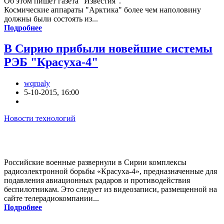
Об этом пишет газета "Известия".
Космические аппараты "Арктика" более чем наполовину
должны были состоять из...
Подробнее
В Сирию прибыли новейшие системы
РЭБ "Красуха-4"
wqroaly
5-10-2015, 16:00
Новости технологий
Российские военные развернули в Сирии комплексы
радиоэлектронной борьбы «Красуха-4», предназначенные для
подавления авиационных радаров и противодействия
беспилотникам. Это следует из видеозаписи, размещенной на
сайте телерадиокомпании...
Подробнее