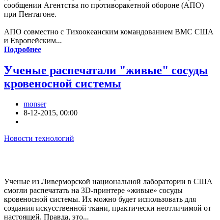
сообщении Агентства по противоракетной обороне (АПО)
при Пентагоне.
АПО совместно с Тихоокеанским командованием ВМС США
и Европейским...
Подробнее
Ученые распечатали "живые" сосуды
кровеносной системы
monser
8-12-2015, 00:00
Новости технологий
Ученые из Ливерморской национальной лаборатории в США
смогли распечатать на 3D-принтере «живые» сосуды
кровеносной системы. Их можно будет использовать для
создания искусственной ткани, практически неотличимой от
настоящей. Правда, это...