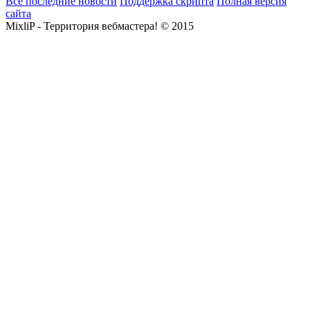
Все последние новости
Поддержка скрипта
Полная версия
сайта
MixliP - Территория вебмастера! © 2015