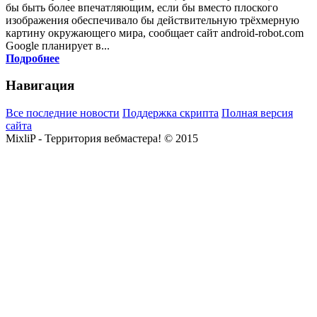
бы быть более впечатляющим, если бы вместо плоского
изображения обеспечивало бы действительную трёхмерную
картину окружающего мира, сообщает сайт android-robot.com
Google планирует в...
Подробнее
Навигация
Все последние новости
Поддержка скрипта
Полная версия
сайта
MixliP - Территория вебмастера! © 2015