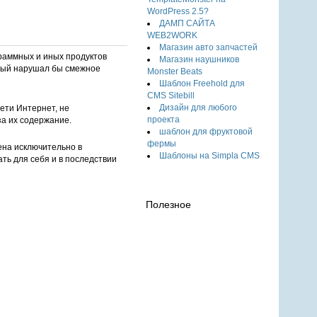
WordPress 2.5?
ДАМП САЙТА
WEB2WORK
Магазин авто запчастей
раммных и иных продуктов
Магазин наушников
орый нарушал бы смежное
Monster Beats
Шаблон Freehold для
CMS Sitebill
Дизайн для любого
ети Интернет, не
проекта
за их содержание.
шаблон для фруктовой
фермы
ена исключительно в
Шаблоны на Simpla CMS
ть для себя и в последствии
Полезное