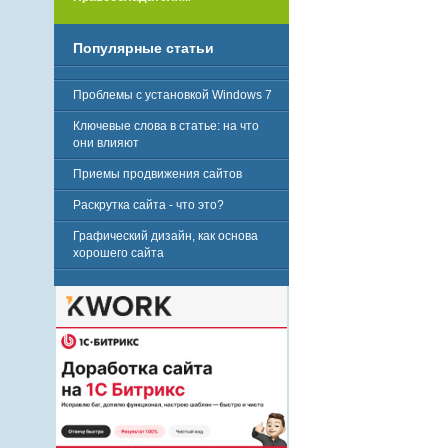
Популярные статьи
Проблемы с установкой Windows 7
Ключевые слова в статье: на что
они влияют
Приемы продвижения сайтов
Раскрутка сайта - что это?
Графический дизайн, как основа
хорошего сайта