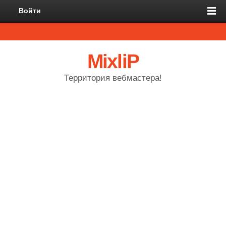
Войти
MixliP
Территория вебмастера!