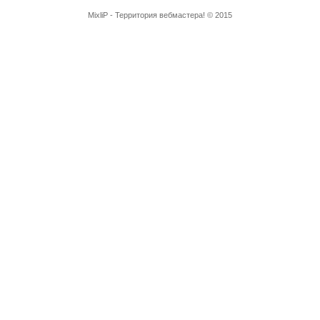
MixliP - Территория вебмастера! © 2015