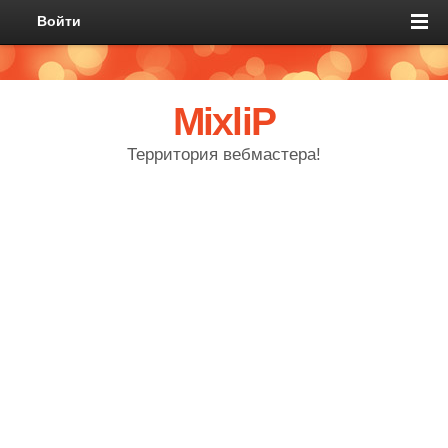
Войти
MixliP
Территория вебмастера!