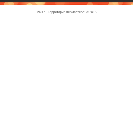
MixliP - Территория вебмастера! © 2015