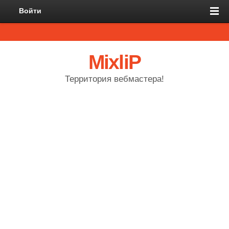
Войти
MixliP
Территория вебмастера!