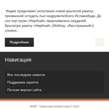
Индия продолжает испытания новой крылатой ракеты,
призванной остудить пыл недружелюбного Исламабада. До
сих пор пуски «Нирбхай» заканчивались неудачей.
Крылатую ракету «Нирбхай» (Nirbhay, «Бесстрашный»)
сложно...
Подробнее
Навигация
Все последние новости
Поддержка скрипта
Полная версия сайта
MixliP - Территория вебмастера! © 2015