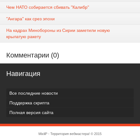
Чем НАТО собирается сбивать "Калибр"
"Ангара" как срез эпохи
На кадрах Минобороны из Сирии заметили новую
крылатую ракету
Комментарии (0)
Навигация
Все последние новости
Поддержка скрипта
Полная версия сайта
MixliP - Территория вебмастера! © 2015