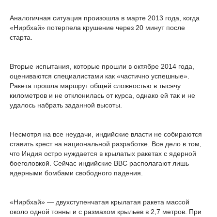
Аналогичная ситуация произошла в марте 2013 года, когда
«Нирбхай» потерпела крушение через 20 минут после
старта.
Вторые испытания, которые прошли в октябре 2014 года,
оцениваются специалистами как «частично успешные».
Ракета прошла маршрут общей сложностью в тысячу
километров и не отклонилась от курса, однако ей так и не
удалось набрать заданной высоты.
Несмотря на все неудачи, индийские власти не собираются
ставить крест на национальной разработке. Все дело в том,
что Индия остро нуждается в крылатых ракетах с ядерной
боеголовкой. Сейчас индийские ВВС располагают лишь
ядерными бомбами свободного падения.
«Нирбхай» — двухступенчатая крылатая ракета массой
около одной тонны и с размахом крыльев в 2,7 метров. При