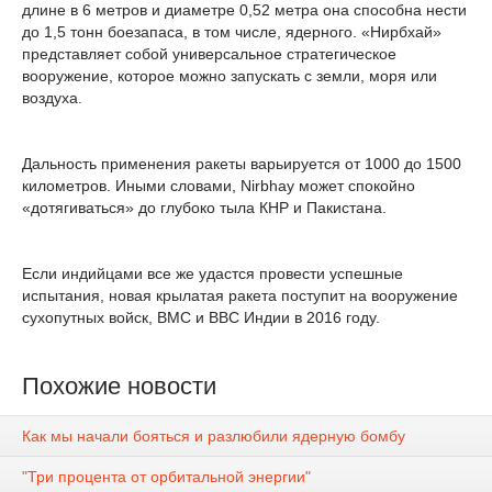
длине в 6 метров и диаметре 0,52 метра она способна нести
до 1,5 тонн боезапаса, в том числе, ядерного. «Нирбхай»
представляет собой универсальное стратегическое
вооружение, которое можно запускать с земли, моря или
воздуха.
Дальность применения ракеты варьируется от 1000 до 1500
километров. Иными словами, Nirbhay может спокойно
«дотягиваться» до глубоко тыла КНР и Пакистана.
Если индийцами все же удастся провести успешные
испытания, новая крылатая ракета поступит на вооружение
сухопутных войск, ВМС и ВВС Индии в 2016 году.
Похожие новости
Как мы начали бояться и разлюбили ядерную бомбу
"Три процента от орбитальной энергии"