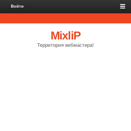
Войти
MixliP
Территория вебмастера!