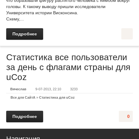
что образовали фигуру распятого человека с нимбом вокруг
головы. К такому выводу пришли исследователи
Университета истории Висконсина.
Схему,...
Подробнее
Статистика все пользователи
за день с флагами страны для
uCoz
Вячеслав
9-07-2013, 22:10
3233
Все для СайтА
»
Статистика для uCoz
Подробнее
0
Навигация