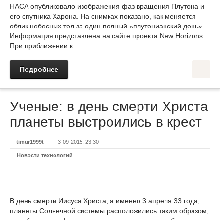
НАСА опубликовало изображения фаз вращения Плутона и
его спутника Харона. На снимках показано, как меняется
облик небесных тел за один полный «плутонианский день».
Информация представлена на сайте проекта New Horizons.
При приближении к...
Подробнее
Ученые: в день смерти Христа
планеты выстроились в крест
timur1999t
3-09-2015, 23:30
Новости технологий
В день смерти Иисуса Христа, а именно 3 апреля 33 года,
планеты Солнечной системы расположились таким образом,