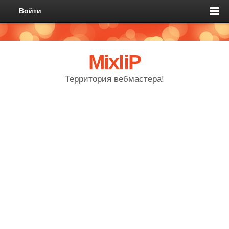
Войти
MixliP
Территория вебмастера!