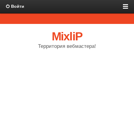
Войти
MixliP
Территория вебмастера!