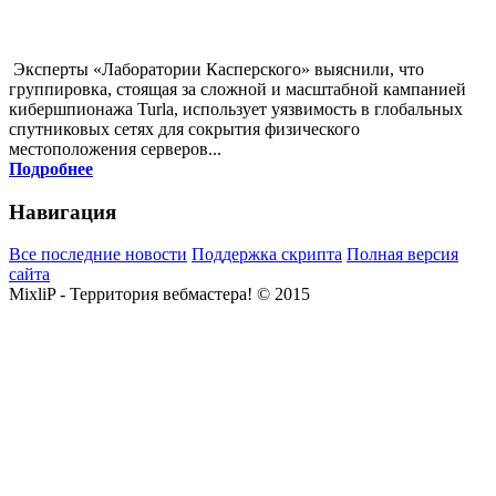
Эксперты «Лаборатории Касперского» выяснили, что
группировка, стоящая за сложной и масштабной кампанией
кибершпионажа Turla, использует уязвимость в глобальных
спутниковых сетях для сокрытия физического
местоположения серверов...
Подробнее
Навигация
Все последние новости
Поддержка скрипта
Полная версия
сайта
MixliP - Территория вебмастера! © 2015