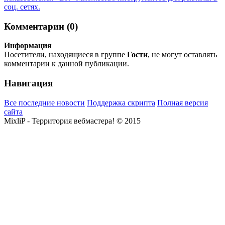
соц. сетях.
Комментарии (0)
Информация
Посетители, находящиеся в группе
Гости
, не могут оставлять
комментарии к данной публикации.
Навигация
Все последние новости
Поддержка скрипта
Полная версия
сайта
MixliP - Территория вебмастера! © 2015