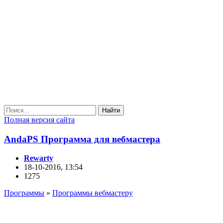
Найти
Полная версия сайта
AndaPS Программа для вебмастера
Rewarty
18-10-2016, 13:54
1275
Программы
»
Программы вебмастеру