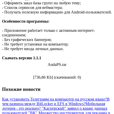
- Оформить заказ базы групп на любую тему;
- Список сервисов для вебмастера;
- Получать полезную информацию для Android-пользователей.
Особенности программы:
- Приложение работает только с активным интернет-
соединением;
- Без графических баннеров;
- Не требует установки на компьютер;
- Не требует ввода личных данных.
Скачать версию 1.1.1
AndaPS.rar
[736,86 Kb] (cкачиваний: 0)
Похожие новости
Как установить Телеграмм на компьютер на русском языке?
В
чем разница между BitLocker и EFS в Windows?
Мобильная
лотерея - это реально?
"Касперский" заявил о краже данных
пользователей "ВК"
Множество инструментов для рекламы в