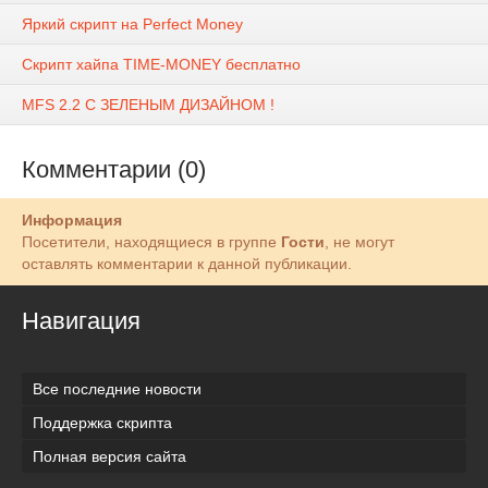
Яркий скрипт на Perfect Money
Скрипт хайпа TIME-MONEY бесплатно
MFS 2.2 С ЗЕЛЕНЫМ ДИЗАЙНОМ !
Комментарии (0)
Информация
Посетители, находящиеся в группе
Гости
, не могут
оставлять комментарии к данной публикации.
Навигация
Все последние новости
Поддержка скрипта
Полная версия сайта