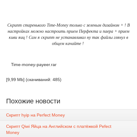
Скрипт старенького Time-Money только с зеленым дизайном + ! В
настройках можно настроить прием Перфекта и паера + прием
киви яиц ! Сам я скрипт не устанавливал ну так файлы глянул в
общем качайте !
Time-money-payeer.rar
[9,99 Mb] (cкачиваний: 485)
Похожие новости
Скрипт hyip на Perfect Money
Скрипт Qiwi Яйца на Английском с платёжкой Pefect
Money