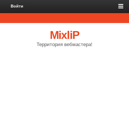
Войти
MixliP
Территория вебмастера!