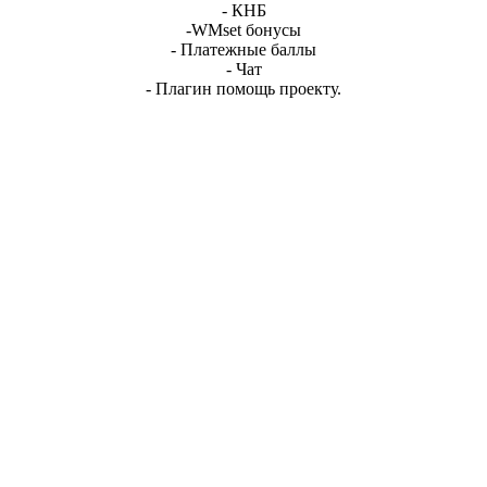
- КНБ
-WMset бонусы
- Платежные баллы
- Чат
- Плагин помощь проекту.