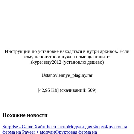
Инструкции по установке находяться в нутри архивов. Если
кому непонятно и нужна помощь пишите:
skype: sery2012 (установлю дешево)
Ustanovlennye_plaginy.rar
[42,95 Kb] (cкачиваний: 509)
Похожие новости
Surprise - Game Хайп Бесплатно
Модули для Ферм
Фруктовая
ферма на Payeer + модули
Фруктовая ферма на