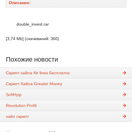
Описание:
double_invest.rar
[3,74 Mb] (cкачиваний: 360)
Похожие новости
Скрипт хайпа Air lines Бесплатно
Скрипт Хайпа Greater Money
SoftHyip
Revolution Profit
хайп скрипт