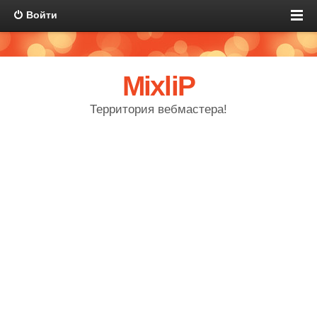
Войти
MixliP
Территория вебмастера!