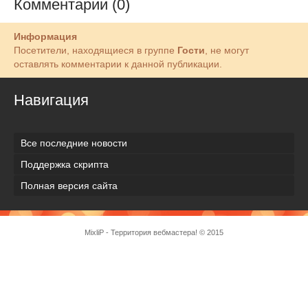
Комментарии (0)
Информация
Посетители, находящиеся в группе
Гости
, не могут
оставлять комментарии к данной публикации.
Навигация
Все последние новости
Поддержка скрипта
Полная версия сайта
MixliP - Территория вебмастера! © 2015