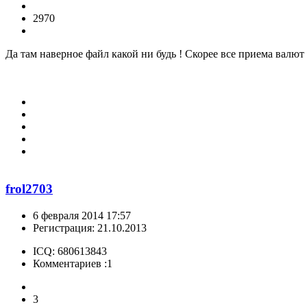
2970
Да там наверное файл какой ни будь ! Скорее все приема валют 
frol2703
6 февраля 2014 17:57
Регистрация: 21.10.2013
ICQ: 680613843
Комментариев :1
3