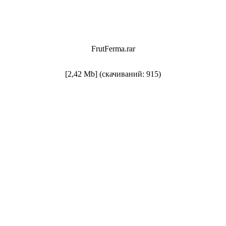
FrutFerma.rar
[2,42 Mb] (cкачиваний: 915)