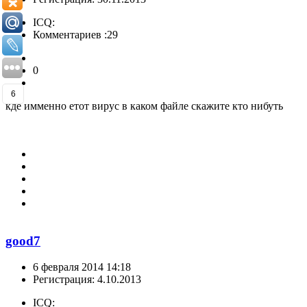
ICQ:
Комментариев :29
0
6
кде имменно етот вирус в каком файле скажите кто нибуть
good7
6 февраля 2014 14:18
Регистрация: 4.10.2013
ICQ: