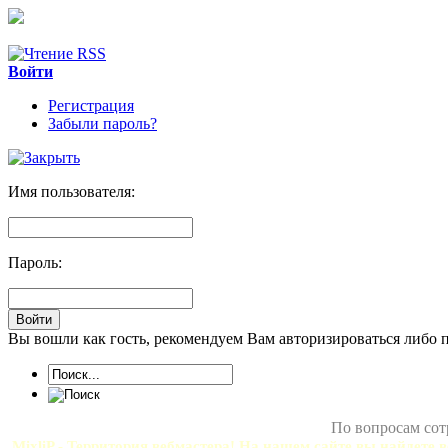
Войти
Регистрация
Забыли пароль?
Имя пользователя:
Пароль:
Вы вошли как гость, рекомендуем Вам авторизироваться либо 
По вопросам сот
MixliP - Территория вебмастера! На нашем сайте вы найдете в