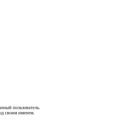
анный пользователь.
од своим именем.