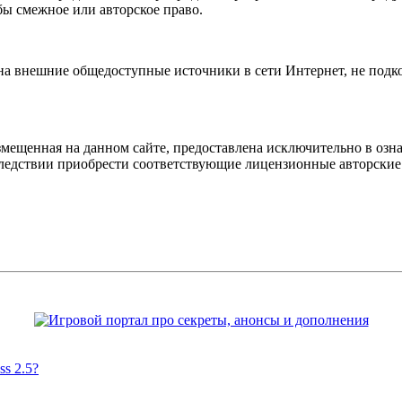
бы смежное или авторское право.
 на внешние общедоступные источники в сети Интернет, не под
мещенная на данном сайте, предоставлена исключительно в озна
оследствии приобрести соответствующие лицензионные авторски
s 2.5?