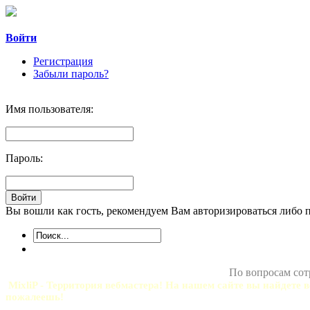
Войти
Регистрация
Забыли пароль?
Имя пользователя:
Пароль:
Вы вошли как гость, рекомендуем Вам авторизироваться либо 
По вопросам сот
MixliP - Территория вебмастера! На нашем сайте вы найдете в
пожалеешь!