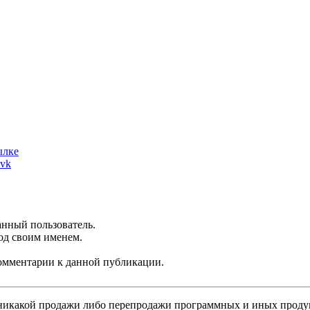
ылке
 vk
анный пользователь.
од своим именем.
 комментарии к данной публикации.
никакой продажи либо перепродажи программных и иных продукт