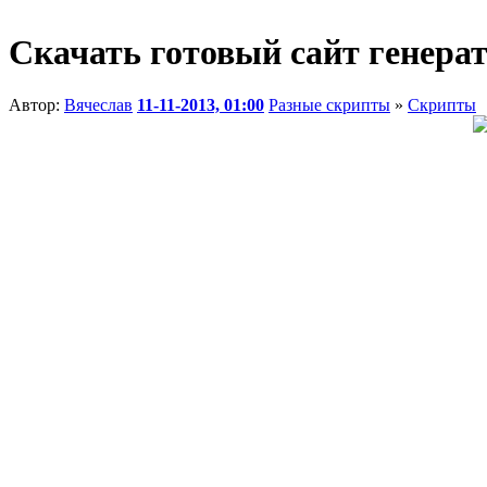
Скачать готовый сайт генерат
Автор:
Вячеслав
11-11-2013, 01:00
Разные скрипты
»
Скрипты