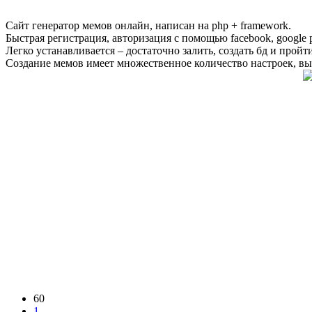
Сайт генератор мемов онлайн, написан на php + framework.
Быстрая регистрация, авторизация с помощью facebook, google 
Легко устанавливается – достаточно залить, создать бд и пройти
Создание мемов имеет множественное количество настроек, выб
60
1