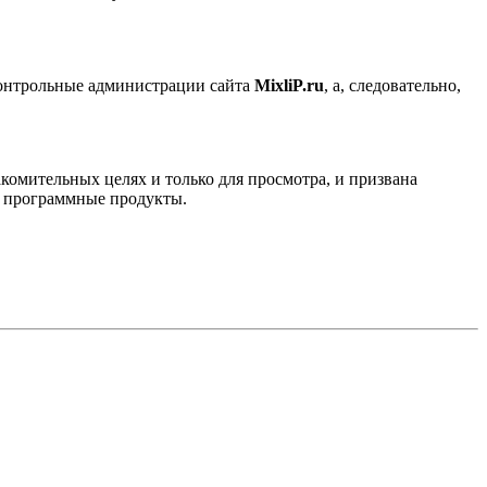
контрольные администрации сайта
MixliP.ru
, а, следовательно,
комительных целях и только для просмотра, и призвана
е программные продукты.