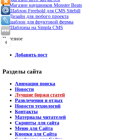
Магазин наушников Monster Beats
Шаблон Freehold для CMS Sitebill
Дизайн для любого проекта
шаблон для фруктовой фермы
Шаблоны на Simpla CMS
Полезное
4
Добавить пост
Разделы сайта
Анимация поиска
Новости
Лучшие биржи статей
Развлечения и отдых
Новости технологий
Контакты
Материалы читателей
Скрипты для сайта
Меню для Сайта
Кнопки для Сайта