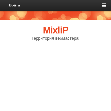
Войти
MixliP
Территория вебмастера!