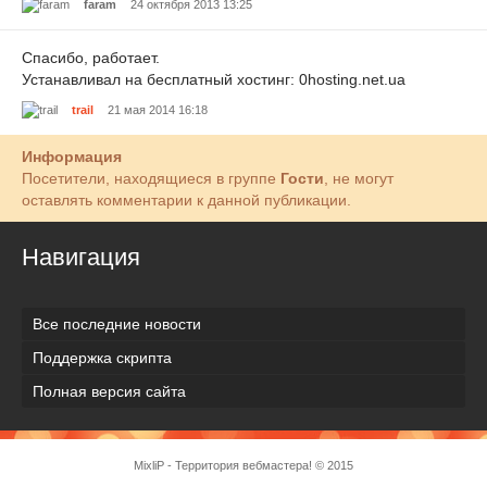
faram
24 октября 2013 13:25
Спасибо, работает.
Устанавливал на бесплатный хостинг: 0hosting.net.ua
trail
21 мая 2014 16:18
Информация
Посетители, находящиеся в группе
Гости
, не могут
оставлять комментарии к данной публикации.
Навигация
Все последние новости
Поддержка скрипта
Полная версия сайта
MixliP - Территория вебмастера! © 2015