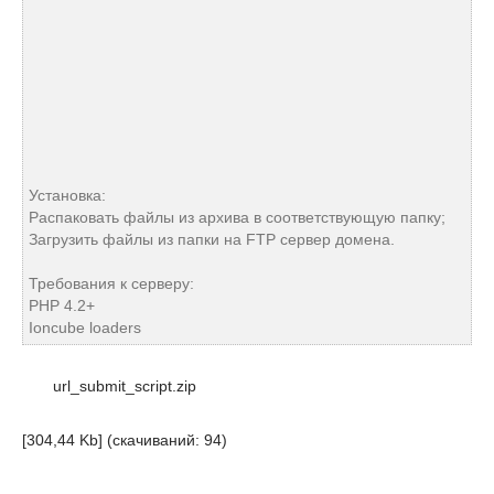
Установка:
Распаковать файлы из архива в соответствующую папку;
Загрузить файлы из папки на FTP сервер домена.
Требования к серверу:
PHP 4.2+
Ioncube loaders
url_submit_script.zip
[304,44 Kb] (cкачиваний: 94)