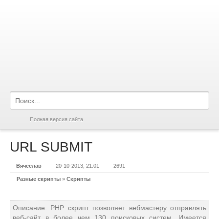
Полная версия сайта
URL SUBMIT
Вячеслав
20-10-2013, 21:01
2691
Разные скрипты
»
Скрипты
Описание: PHP скрипт позволяет вебмастеру отправлять
веб-сайт в более чем 130 поисковых систем. Имеется