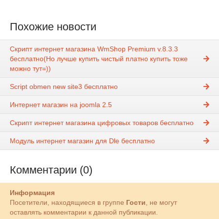
Похожие новости
Скрипт интернет магазина WmShop Premium v.8.3.3
бесплатно(Но лучше купить чистый платно купить тоже
можно тут=))
Script obmen new site3 бесплатно
Интернет магазин на joomla 2.5
Скрипт интернет магазина цифровых товаров бесплатно
Модуль интернет магазин для Dle бесплатно
Комментарии (0)
Информация
Посетители, находящиеся в группе
Гости
, не могут
оставлять комментарии к данной публикации.