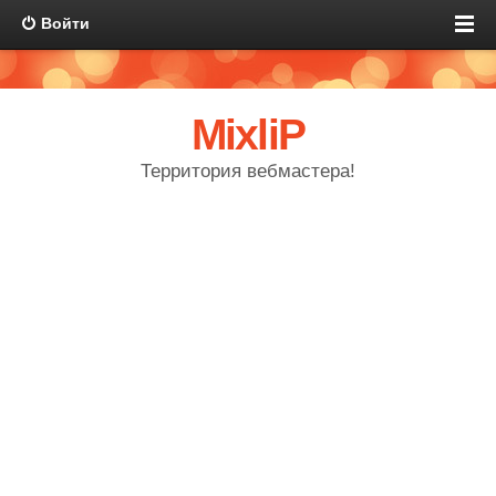
Войти
MixliP
Территория вебмастера!