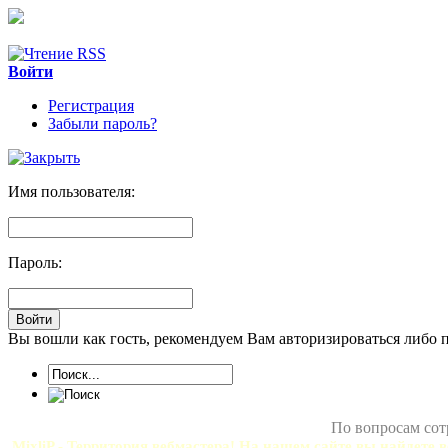
Войти
Регистрация
Забыли пароль?
Имя пользователя:
Пароль:
Вы вошли как гость, рекомендуем Вам авторизироваться либо 
По вопросам сот
MixliP - Территория вебмастера! На нашем сайте вы найдете в