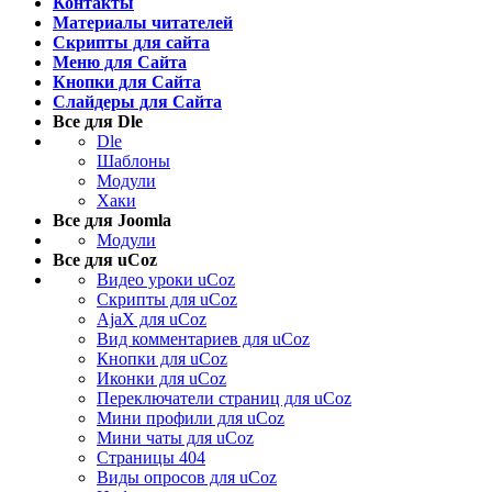
Контакты
Материалы читателей
Скрипты для сайта
Меню для Сайта
Кнопки для Сайта
Слайдеры для Сайта
Все для Dle
Dle
Шаблоны
Модули
Хаки
Все для Joomla
Модули
Все для uCoz
Видео уроки uCoz
Скрипты для uCoz
AjaX для uCoz
Вид комментариев для uCoz
Кнопки для uCoz
Иконки для uCoz
Переключатели страниц для uCoz
Мини профили для uCoz
Мини чаты для uCoz
Страницы 404
Виды опросов для uCoz