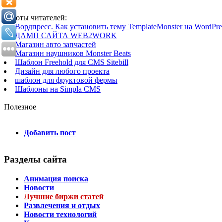
Работы читателей:
Вордпресс. Как установить тему TemplateMonster на WordPres
ДАМП САЙТА WEB2WORK
Магазин авто запчастей
Магазин наушников Monster Beats
Шаблон Freehold для CMS Sitebill
Дизайн для любого проекта
шаблон для фруктовой фермы
Шаблоны на Simpla CMS
Полезное
Добавить пост
Разделы сайта
Анимация поиска
Новости
Лучшие биржи статей
Развлечения и отдых
Новости технологий