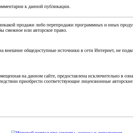
 комментарии к данной публикации.
никакой продажи либо перепродажи программных и иных продукт
бы смежное или авторское право.
 на внешние общедоступные источники в сети Интернет, не под
мещенная на данном сайте, предоставлена исключительно в озна
оследствии приобрести соответствующие лицензионные авторски