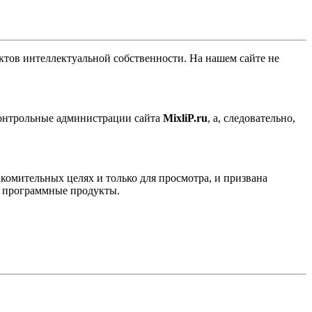
ов интеллектуальной собственности. На нашем сайте не
контрольные администрации сайта
MixliP.ru
, а, следовательно,
комительных целях и только для просмотра, и призвана
е программные продукты.