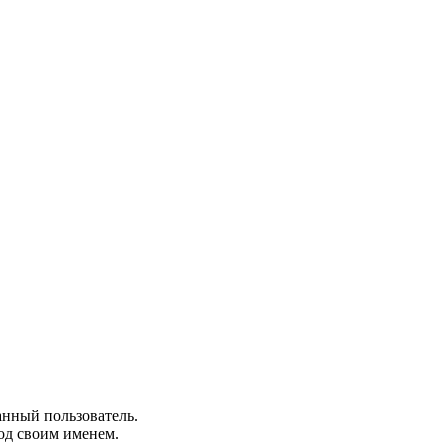
анный пользователь.
од своим именем.