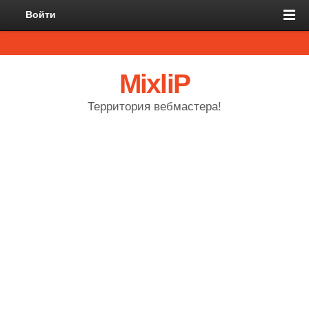
Войти
MixliP
Территория вебмастера!