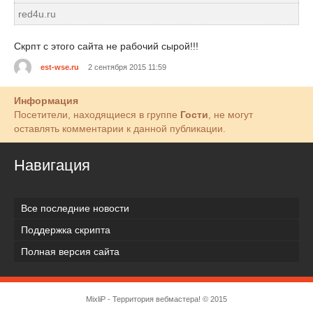
red4u.ru
Скрпт с этого сайта не рабочий сырой!!!
est-wse.ru
2 сентября 2015 11:59
Информация
Посетители, находящиеся в группе
Гости
, не могут
оставлять комментарии к данной публикации.
Навигация
Все последние новости
Поддержка скрипта
Полная версия сайта
MixliP - Территория вебмастера! © 2015