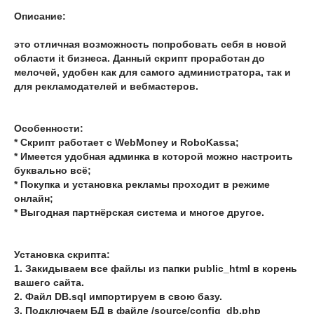
Описание:
это отличная возможность попробовать себя в новой
области it бизнеса. Данный скрипт проработан до
мелочей, удобен как для самого администратора, так и
для рекламодателей и вебмастеров.
Особенности:
* Скрипт работает с WebMoney и RoboKassa;
* Имеется удобная админка в которой можно настроить
буквально всё;
* Покупка и установка рекламы проходит в режиме
онлайн;
* Выгодная партнёрская система и многое другое.
Установка скрипта:
1. Закидываем все файлы из папки public_html в корень
вашего сайта.
2. Файл DB.sql импортируем в свою базу.
3. Подключаем БД в файле /source/config_db.php