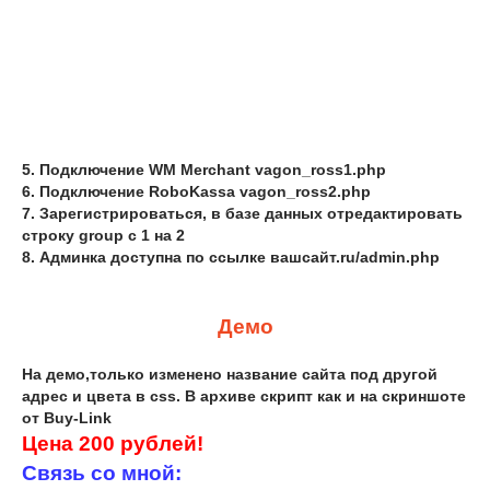
5. Подключение WM Merchant vagon_ross1.php
6. Подключение RoboKassa vagon_ross2.php
7. Зарегистрироваться, в базе данных отредактировать
строку group с 1 на 2
8. Админка доступна по ссылке вашсайт.ru/admin.php
Демо
На демо,только изменено название сайта под другой
адрес и цвета в css. В архиве скрипт как и на скриншоте
от Buy-Link
Цена 200 рублей!
Связь со мной: