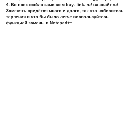
4. Во всех файла заменяем buу- link. ru/ вашсайт.ru/
Заменять придётся много и долго, так что наберитесь
терпения и что бы было легче воспользуйтесь
функцией замены в Notepad++