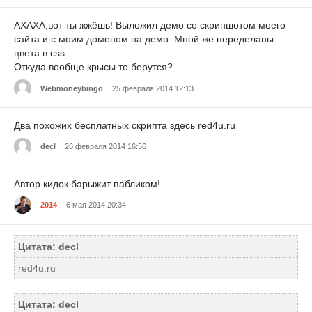
АХАХА,вот ты жжёшь! Выложил демо со скриншотом моего
сайта и с моим доменом на демо. Мной же переделаны
цвета в css.
Откуда вообще крысы то берутся? .....
Webmoneybingo
25 февраля 2014 12:13
Два похожих бесплатных скрипта здесь red4u.ru
decl
26 февраля 2014 16:56
Автор кидок барыжит пабликом!
2014
6 мая 2014 20:34
Цитата: decl
red4u.ru
Цитата: decl