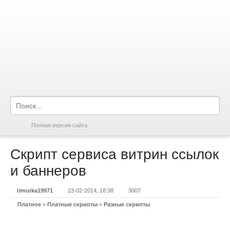
Полная версия сайта
Скрипт сервиса витрин ссылок
и баннеров
timurka19971
23-02-2014, 18:38
3007
Платное
»
Платные скрипты
»
Разные скрипты