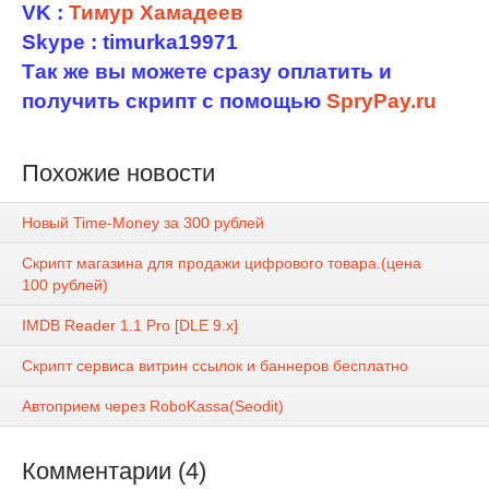
VK :
Тимур Хамадеев
Skype : timurka19971
Так же вы можете сразу оплатить и
получить скрипт с помощью
SpryPay.ru
Похожие новости
Новый Time-Money за 300 рублей
Скрипт магазина для продажи цифрового товара.(цена
100 рублей)
IMDB Reader 1.1 Pro [DLE 9.x]
Скрипт сервиса витрин ссылок и баннеров бесплатно
Автоприем через RoboKassa(Seodit)
Комментарии (4)