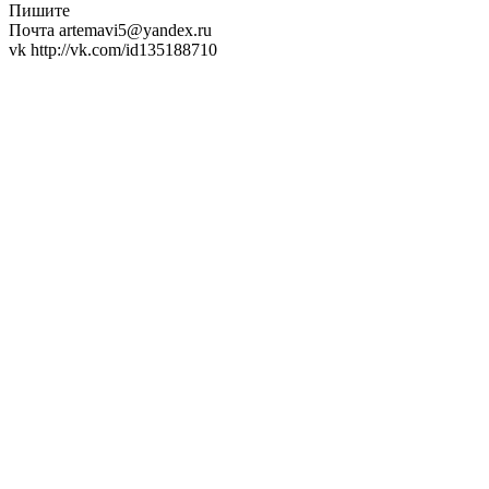
Пишите
Почта artemavi5@yandex.ru
vk http://vk.com/id135188710