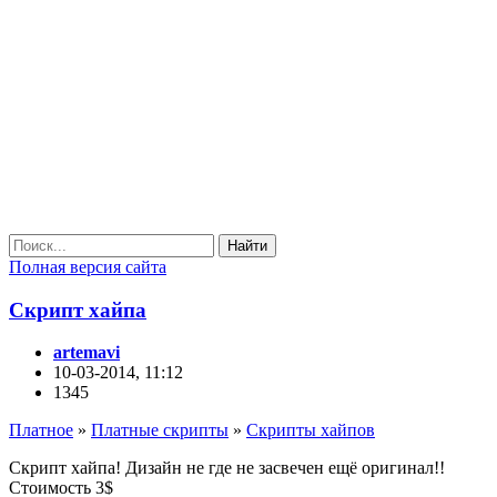
Найти
Полная версия сайта
Скрипт хайпа
artemavi
10-03-2014, 11:12
1345
Платное
»
Платные скрипты
»
Скрипты хайпов
Скрипт хайпа! Дизайн не где не засвечен ещё оригинал!!
Стоимость 3$