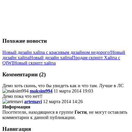
Похожие новости
Новый дизайн хайпа с красивым дизайном недорого!
Новый
дизайн хайпа
Новый дизайн хайпа
Продам скрипт Хайпа с
QIWI
Новый скрипт хайпа
Комментарии (2)
Демо хоть скинь, что бы увидеть как и что там. Лучше в ЛС
maksim994
11 марта 2014 19:03
Демо пока что нет!!
artemavi
12 марта 2014 14:26
Информация
Посетители, находящиеся в группе
Гости
, не могут оставлять
комментарии к данной публикации.
Навигация