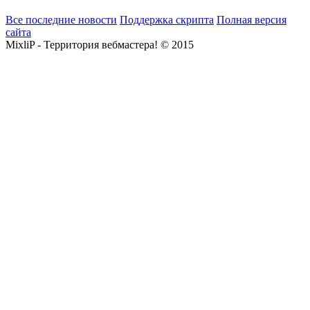
Все последние новости
Поддержка скрипта
Полная версия
сайта
MixliP - Территория вебмастера! © 2015