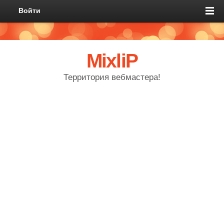
Войти
MixliP
Территория вебмастера!