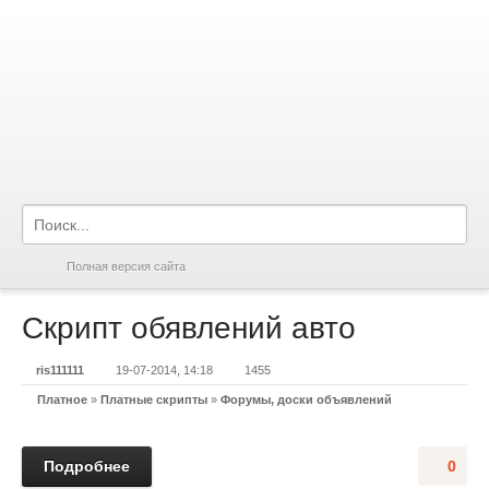
Полная версия сайта
Скрипт обявлений авто
ris111111
19-07-2014, 14:18
1455
Платное
»
Платные скрипты
»
Форумы, доски объявлений
Подробнее
0