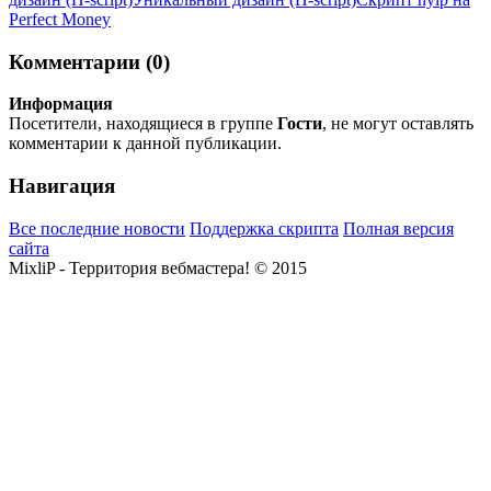
Perfect Money
Комментарии (0)
Информация
Посетители, находящиеся в группе
Гости
, не могут оставлять
комментарии к данной публикации.
Навигация
Все последние новости
Поддержка скрипта
Полная версия
сайта
MixliP - Территория вебмастера! © 2015