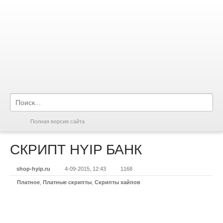
Полная версия сайта
СКРИПТ HYIP БАНК
shop-hyip.ru
4-09-2015, 12:43
1168
Платное
,
Платные скрипты
,
Скрипты хайпов