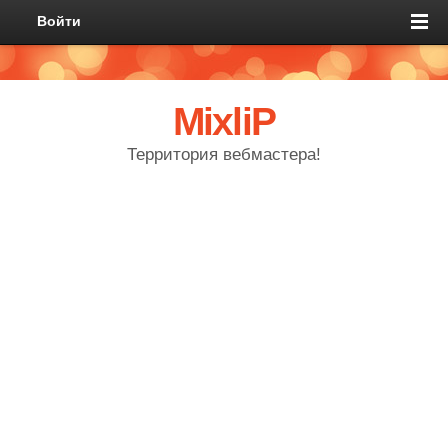
Войти
MixliP
Территория вебмастера!