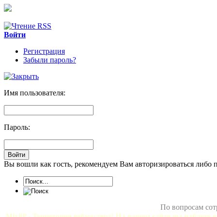
Войти
Регистрация
Забыли пароль?
Имя пользователя:
Пароль:
Вы вошли как гость, рекомендуем Вам авторизироваться либо 
По вопросам сот
MixliP - Территория вебмастера! На нашем сайте вы найдете в