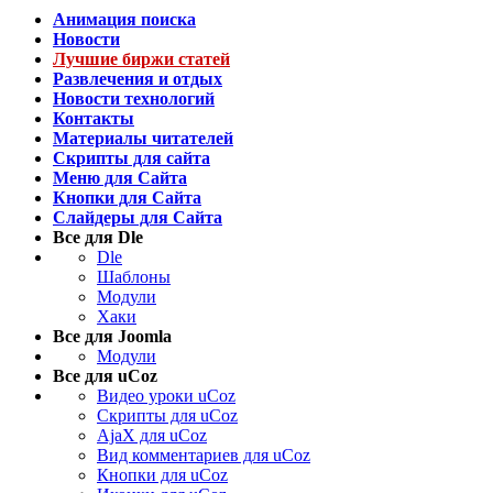
Анимация поиска
Новости
Лучшие биржи статей
Развлечения и отдых
Новости технологий
Контакты
Материалы читателей
Скрипты для сайта
Меню для Сайта
Кнопки для Сайта
Слайдеры для Сайта
Все для Dle
Dle
Шаблоны
Модули
Хаки
Все для Joomla
Модули
Все для uCoz
Видео уроки uCoz
Скрипты для uCoz
AjaX для uCoz
Вид комментариев для uCoz
Кнопки для uCoz