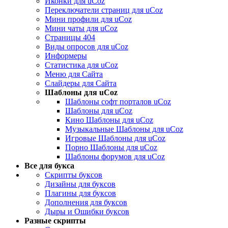
Иконки для uCoz
Переключатели страниц для uCoz
Мини профили для uCoz
Мини чаты для uCoz
Страницы 404
Виды опросов для uCoz
Информеры
Статистика для uCoz
Меню для Сайта
Слайдеры для Сайта
Шаблоны для uCoz
Шаблоны софт порталов uCoz
Шаблоны для uCoz
Кино Шаблоны для uCoz
Музыкальные Шаблоны для uCoz
Игровые Шаблоны для uCoz
Порно Шаблоны для uCoz
Шаблоны форумов для uCoz
Все для букса
Скрипты буксов
Дизайны для буксов
Плагины для буксов
Дополнения для буксов
Дыры и Ошибки буксов
Разные скрипты