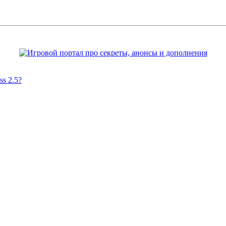
s 2.5?