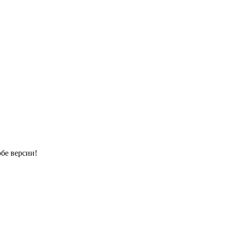
обе версии!