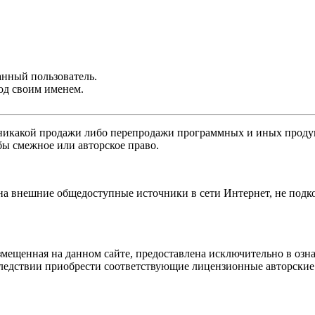
анный пользователь.
од своим именем.
никакой продажи либо перепродажи программных и иных продукт
бы смежное или авторское право.
 на внешние общедоступные источники в сети Интернет, не под
мещенная на данном сайте, предоставлена исключительно в озна
оследствии приобрести соответствующие лицензионные авторски