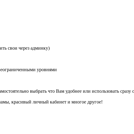
ить свои через админку)
 неограниченными уровнями
амостоятельно выбрать что Вам удобнее или использовать сразу 
ламы, красивый личный кабинет и многое другое!