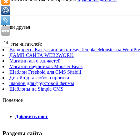
Наши друзья
14
Работы читателей:
Вордпресс. Как установить тему TemplateMonster на WordPres
ДАМП САЙТА WEB2WORK
Магазин авто запчастей
Магазин наушников Monster Beats
Шаблон Freehold для CMS Sitebill
Дизайн для любого проекта
шаблон для фруктовой фермы
Шаблоны на Simpla CMS
Полезное
Добавить пост
Разделы сайта