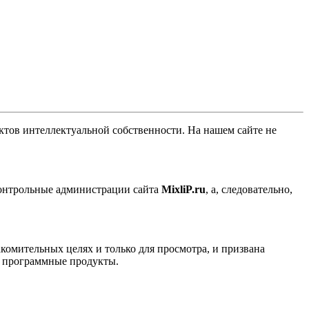
ов интеллектуальной собственности. На нашем сайте не
контрольные администрации сайта
MixliP.ru
, а, следовательно,
комительных целях и только для просмотра, и призвана
е программные продукты.